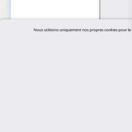
Nous utilisons uniquement nos propres cookies pour le f
Servi
desar
Experts en cybersécurité, développement