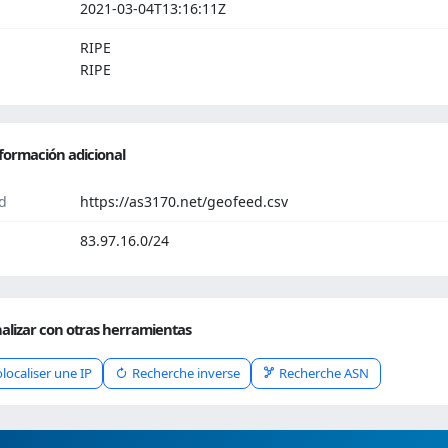
2021-03-04T13:16:11Z
RIPE
RIPE
formación adicional
d
https://as3170.net/geofeed.csv
83.97.16.0/24
alizar con otras herramientas
localiser une IP
Recherche inverse
Recherche ASN