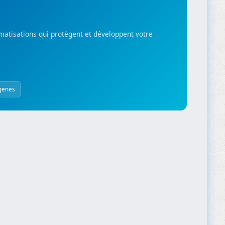
matisations qui protègent et développent votre
genes