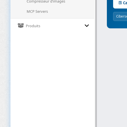
Compresseur d’images
Ca
MCP Servers
Cibers
Produits