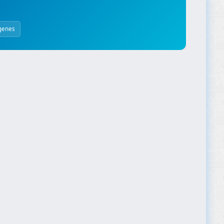
genes