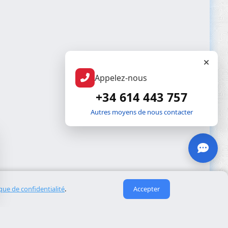
Appelez-nous
+34 614 443 757
Autres moyens de nous contacter
ique de confidentialité
.
Accepter