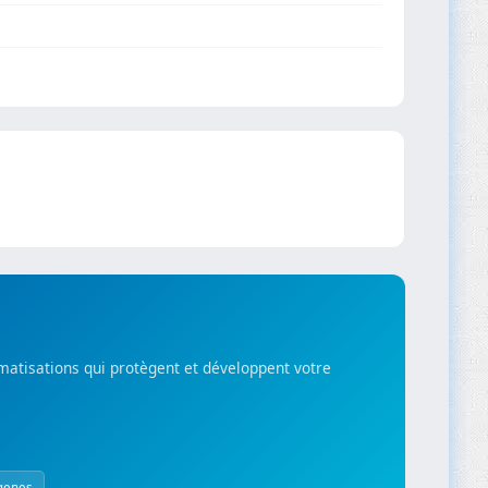
matisations qui protègent et développent votre
genes