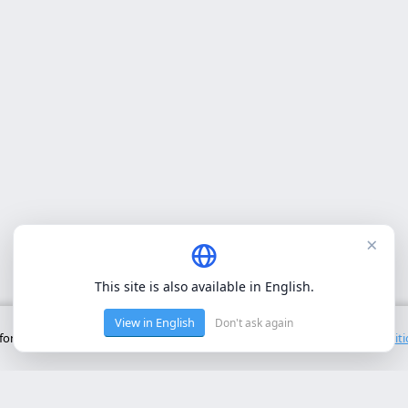
×
This site is also available in English.
View in English
Don't ask again
onctionnement de base du site. Nous n'utilisons pas de cookies tiers.
Polit