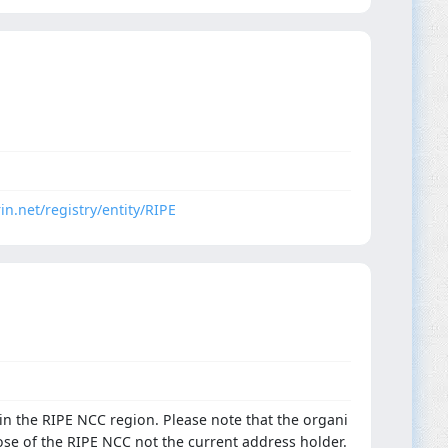
in.net/registry/entity/RIPE
n the RIPE NCC region. Please note that the organi
hose of the RIPE NCC not the current address holder.