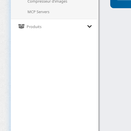
Compresseur d’images
MCP Servers
Produits