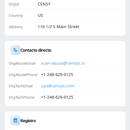
CENSY
OrgId
US
Country
116 1/2 S Main Street
Address
Contacto directo
scan-abuse@censys.io
OrgAbuseEmail
+1-248-629-0125
OrgAbusePhone
ops@censys.com
OrgTechEmail
+1-248-629-0125
OrgTechPhone
Registro