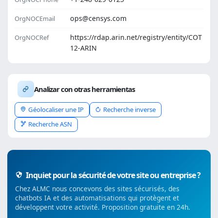
ops@censys.com
OrgNOCEmail
https://rdap.arin.net/registry/entity/COT
OrgNOCRef
12-ARIN
Analizar con otras herramientas
Géolocaliser une IP
Recherche inverse
Recherche ASN
Inquiet pour la sécurité de votre site ou entreprise ?
Chez ALMC nous concevons des sites sécurisés, des
chatbots IA et des automatisations qui protègent et
développent votre activité. Proposition gratuite en 24h.