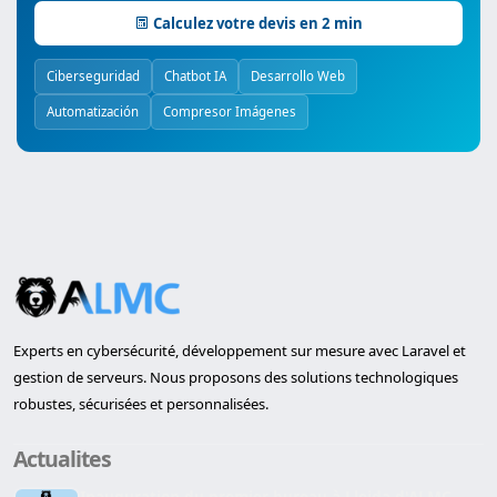
Calculez votre devis en 2 min
Ciberseguridad
Chatbot IA
Desarrollo Web
Automatización
Compresor Imágenes
Experts en cybersécurité, développement sur mesure avec Laravel et
gestion de serveurs. Nous proposons des solutions technologiques
robustes, sécurisées et personnalisées.
Actualites
Inauguration du premier bureau à Lleida d'ALMC