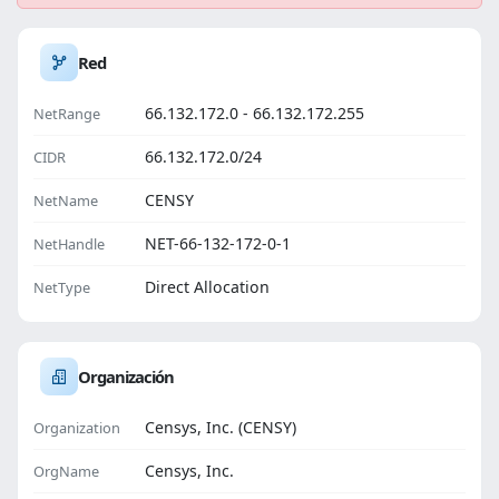
Red
66.132.172.0 - 66.132.172.255
NetRange
66.132.172.0/24
CIDR
CENSY
NetName
NET-66-132-172-0-1
NetHandle
Direct Allocation
NetType
Organización
Censys, Inc. (CENSY)
Organization
Censys, Inc.
OrgName