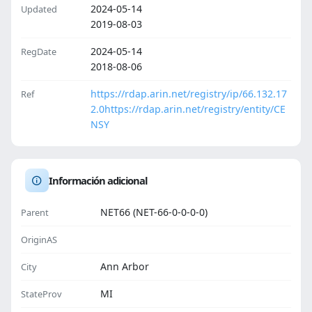
2024-05-14
Updated
2019-08-03
2024-05-14
RegDate
2018-08-06
https://rdap.arin.net/registry/ip/66.132.17
Ref
2.0
https://rdap.arin.net/registry/entity/CE
NSY
Información adicional
NET66 (NET-66-0-0-0-0)
Parent
OriginAS
Ann Arbor
City
MI
StateProv