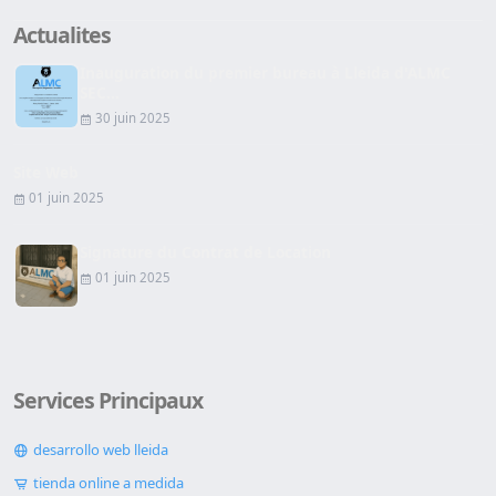
Actualites
Inauguration du premier bureau à Lleida d'ALMC
SEC...
30 juin 2025
Site Web
01 juin 2025
Signature du Contrat de Location
01 juin 2025
Services Principaux
desarrollo web lleida
tienda online a medida