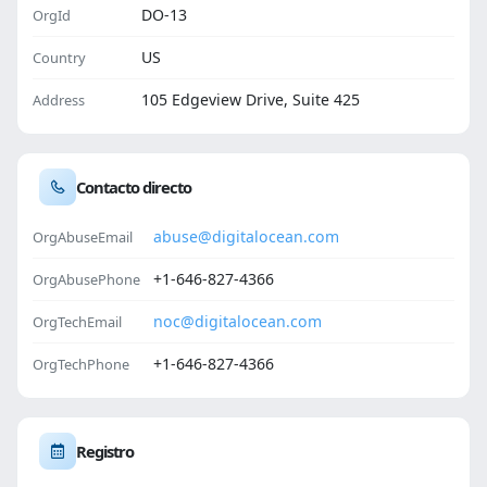
DO-13
OrgId
US
Country
105 Edgeview Drive, Suite 425
Address
Contacto directo
abuse@digitalocean.com
OrgAbuseEmail
+1-646-827-4366
OrgAbusePhone
noc@digitalocean.com
OrgTechEmail
+1-646-827-4366
OrgTechPhone
Registro