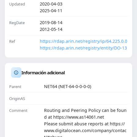
2020-04-03
Updated
2025-04-11
2019-08-14
RegDate
2012-05-14
https://rdap.arin.net/registry/ip/64.225.0.0
Ref
https://rdap.arin.net/registry/entity/DO-13
Información adicional
NET64 (NET-64-0-0-0-0)
Parent
OriginAS
Routing and Peering Policy can be foun
Comment
d at https://www.as14061.net
Please submit abuse reports at https://
www.digitalocean.com/company/contac