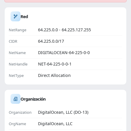
Red
64.225.0.0 - 64.225.127.255
NetRange
64.225.0.0/17
CIDR
DIGITALOCEAN-64-225-0-0
NetName
NET-64-225-0-0-1
NetHandle
Direct Allocation
NetType
Organización
DigitalOcean, LLC (DO-13)
Organization
DigitalOcean, LLC
OrgName