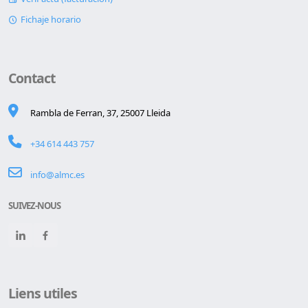
Fichaje horario
Contact
Rambla de Ferran, 37, 25007 Lleida
+34 614 443 757
info@almc.es
SUIVEZ-NOUS
Liens utiles