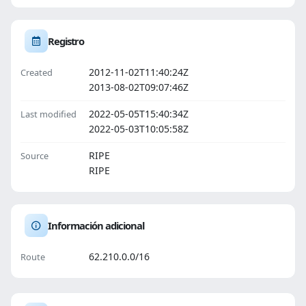
Registro
2012-11-02T11:40:24Z
Created
2013-08-02T09:07:46Z
2022-05-05T15:40:34Z
Last modified
2022-05-03T10:05:58Z
RIPE
Source
RIPE
Información adicional
62.210.0.0/16
Route