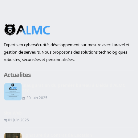
Experts en cybersécurité, développement sur mesure avec Laravel et
gestion de serveurs. Nous proposons des solutions technologiques
robustes, sécurisées et personnalisées.
Actualites
Inauguration du premier bureau à Lleida d'ALMC
SEC...
30 juin 2025
Site Web
01 juin 2025
Signature du Contrat de Location