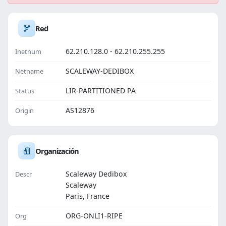
Red
62.210.128.0 - 62.210.255.255
Inetnum
SCALEWAY-DEDIBOX
Netname
LIR-PARTITIONED PA
Status
AS12876
Origin
Organización
Scaleway Dedibox
Descr
Scaleway
Paris, France
ORG-ONLI1-RIPE
Org