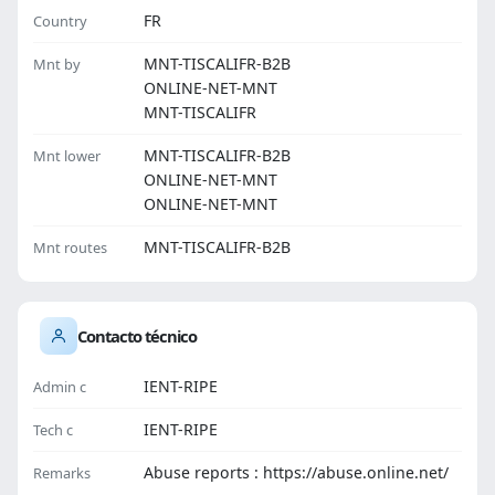
FR
Country
MNT-TISCALIFR-B2B
Mnt by
ONLINE-NET-MNT
MNT-TISCALIFR
MNT-TISCALIFR-B2B
Mnt lower
ONLINE-NET-MNT
ONLINE-NET-MNT
MNT-TISCALIFR-B2B
Mnt routes
Contacto técnico
IENT-RIPE
Admin c
IENT-RIPE
Tech c
Abuse reports : https://abuse.online.net/
Remarks