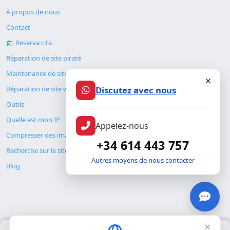
À propos de nous
Contact
Reserva cita
Réparation de site piraté
Maintenance de site web
Discutez avec nous
Réparation de site web
Outils
Quelle est mon IP
Appelez-nous
Compresser des images
+34 614 443 757
Recherche sur le site
Autres moyens de nous contacter
Blog
×