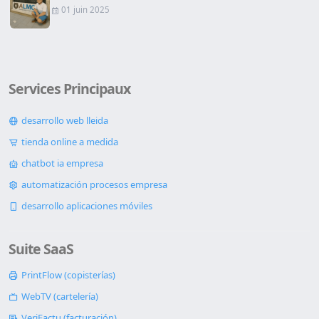
01 juin 2025
Services Principaux
desarrollo web lleida
tienda online a medida
chatbot ia empresa
automatización procesos empresa
desarrollo aplicaciones móviles
Suite SaaS
PrintFlow (copisterías)
WebTV (cartelería)
VeriFactu (facturación)