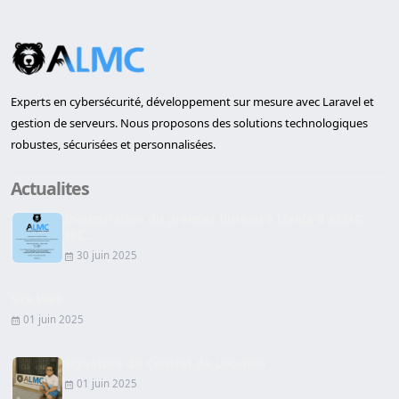
Experts en cybersécurité, développement sur mesure avec Laravel et
gestion de serveurs. Nous proposons des solutions technologiques
robustes, sécurisées et personnalisées.
Actualites
Inauguration du premier bureau à Lleida d'ALMC
SEC...
30 juin 2025
Site Web
01 juin 2025
Signature du Contrat de Location
01 juin 2025