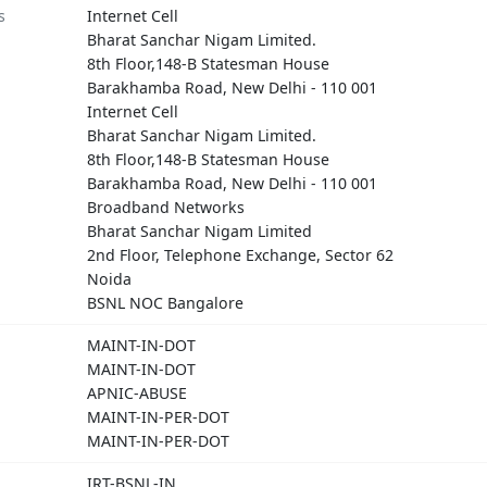
s
Internet Cell
Bharat Sanchar Nigam Limited.
8th Floor,148-B Statesman House
Barakhamba Road, New Delhi - 110 001
Internet Cell
Bharat Sanchar Nigam Limited.
8th Floor,148-B Statesman House
Barakhamba Road, New Delhi - 110 001
Broadband Networks
Bharat Sanchar Nigam Limited
2nd Floor, Telephone Exchange, Sector 62
Noida
BSNL NOC Bangalore
MAINT-IN-DOT
MAINT-IN-DOT
APNIC-ABUSE
MAINT-IN-PER-DOT
MAINT-IN-PER-DOT
IRT-BSNL-IN