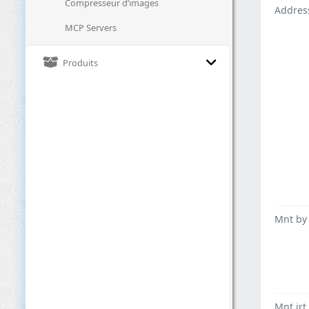
Compresseur d’images
Addres
MCP Servers
Produits
Mnt by
Mnt irt