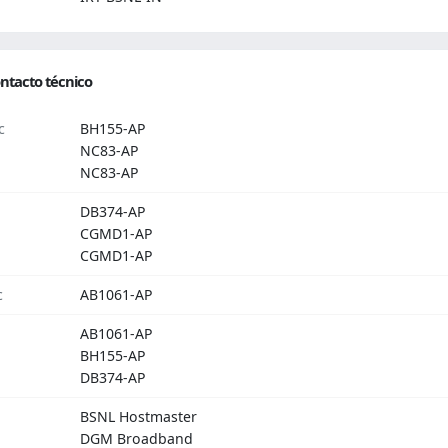
ntacto técnico
c
BH155-AP
NC83-AP
NC83-AP
DB374-AP
CGMD1-AP
CGMD1-AP
c
AB1061-AP
AB1061-AP
BH155-AP
DB374-AP
BSNL Hostmaster
DGM Broadband