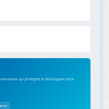
matisations qui protègent et développent votre
genes