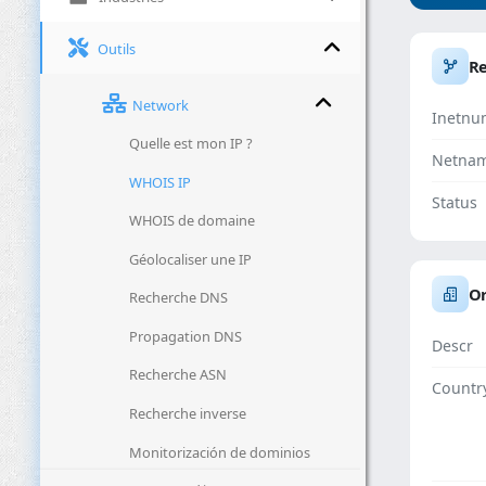
Outils
R
Network
Inetnu
Quelle est mon IP ?
Netna
WHOIS IP
Status
WHOIS de domaine
Géolocaliser une IP
Or
Recherche DNS
Propagation DNS
Descr
Recherche ASN
Countr
Recherche inverse
Monitorización de dominios