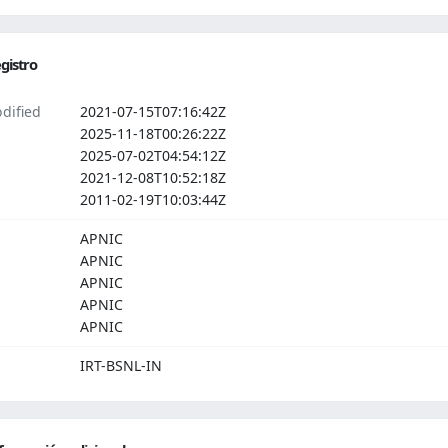
gistro
dified
2021-07-15T07:16:42Z
2025-11-18T00:26:22Z
2025-07-02T04:54:12Z
2021-12-08T10:52:18Z
2011-02-19T10:03:44Z
APNIC
APNIC
APNIC
APNIC
APNIC
IRT-BSNL-IN