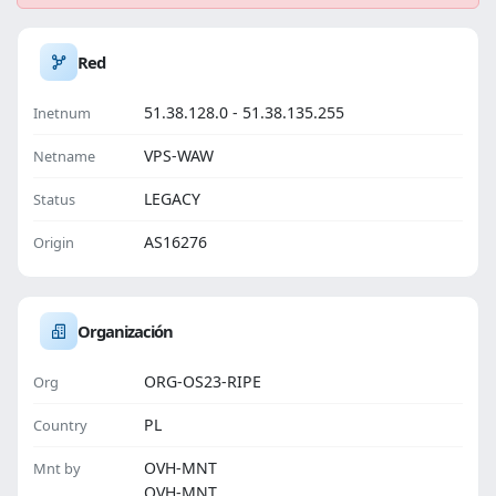
Red
51.38.128.0 - 51.38.135.255
Inetnum
VPS-WAW
Netname
LEGACY
Status
AS16276
Origin
Organización
ORG-OS23-RIPE
Org
PL
Country
OVH-MNT
Mnt by
OVH-MNT