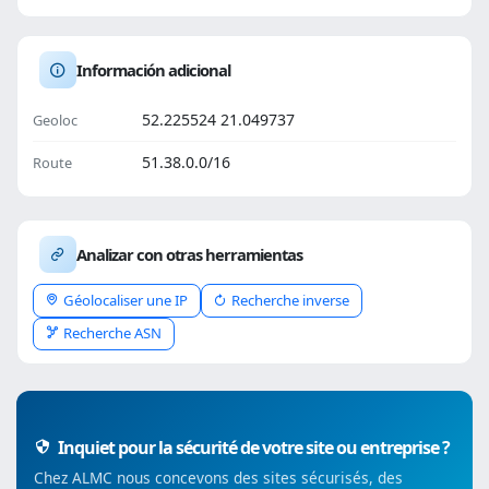
Información adicional
52.225524 21.049737
Geoloc
51.38.0.0/16
Route
Analizar con otras herramientas
Géolocaliser une IP
Recherche inverse
Recherche ASN
Inquiet pour la sécurité de votre site ou entreprise ?
Chez ALMC nous concevons des sites sécurisés, des