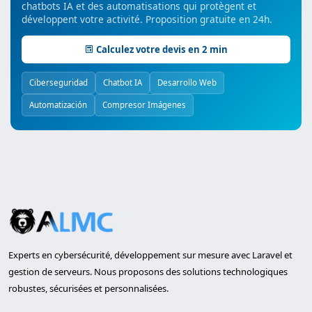
chatbots IA et des automatisations qui protègent et
développent votre activité. Proposition gratuite en 24h.
Calculez votre devis en 2 min
Ciberseguridad
Chatbot IA
Desarrollo Web
Automatización
Compresor Imágenes
Experts en cybersécurité, développement sur mesure avec Laravel et
gestion de serveurs. Nous proposons des solutions technologiques
robustes, sécurisées et personnalisées.