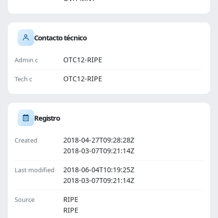
Contacto técnico
OTC12-RIPE
Admin c
OTC12-RIPE
Tech c
Registro
2018-04-27T09:28:28Z
Created
2018-03-07T09:21:14Z
2018-06-04T10:19:25Z
Last modified
2018-03-07T09:21:14Z
RIPE
Source
RIPE