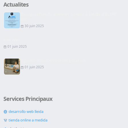
Actualites
Inauguration du premier bureau à Lleida d'ALMC
SEC...
30 juin 2025
Site Web
01 juin 2025
Signature du Contrat de Location
01 juin 2025
Services Principaux
desarrollo web lleida
tienda online a medida