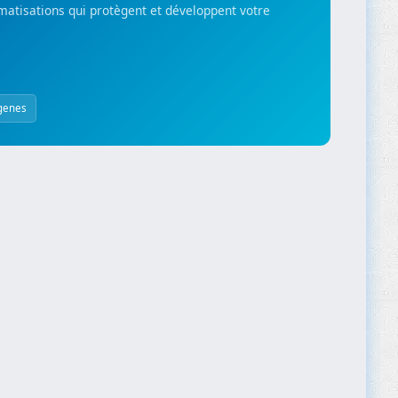
matisations qui protègent et développent votre
genes