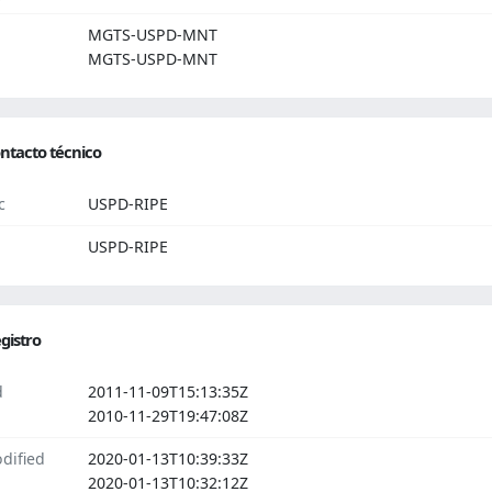
MGTS-USPD-MNT
MGTS-USPD-MNT
ntacto técnico
c
USPD-RIPE
USPD-RIPE
gistro
d
2011-11-09T15:13:35Z
2010-11-29T19:47:08Z
dified
2020-01-13T10:39:33Z
2020-01-13T10:32:12Z