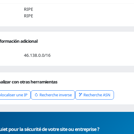
RIPE
RIPE
formación adicional
46.138.0.0/16
alizar con otras herramientas
localiser une IP
Recherche inverse
Recherche ASN
iet pour la sécurité de votre site ou entreprise ?