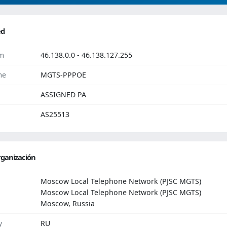
ed
m
46.138.0.0 - 46.138.127.255
me
MGTS-PPPOE
ASSIGNED PA
AS25513
ganización
Moscow Local Telephone Network (PJSC MGTS)
Moscow Local Telephone Network (PJSC MGTS)
Moscow, Russia
y
RU