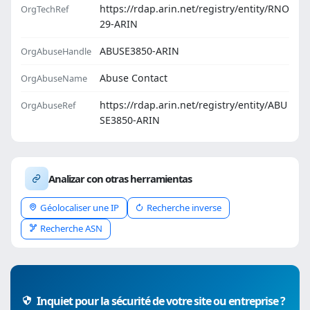
https://rdap.arin.net/registry/entity/RNO
OrgTechRef
29-ARIN
ABUSE3850-ARIN
OrgAbuseHandle
Abuse Contact
OrgAbuseName
https://rdap.arin.net/registry/entity/ABU
OrgAbuseRef
SE3850-ARIN
Analizar con otras herramientas
Géolocaliser une IP
Recherche inverse
Recherche ASN
Inquiet pour la sécurité de votre site ou entreprise ?