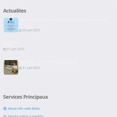
Actualites
Inauguration du premier bureau à Lleida d'ALMC
SEC...
30 juin 2025
Site Web
01 juin 2025
Signature du Contrat de Location
01 juin 2025
Services Principaux
desarrollo web lleida
tienda online a medida