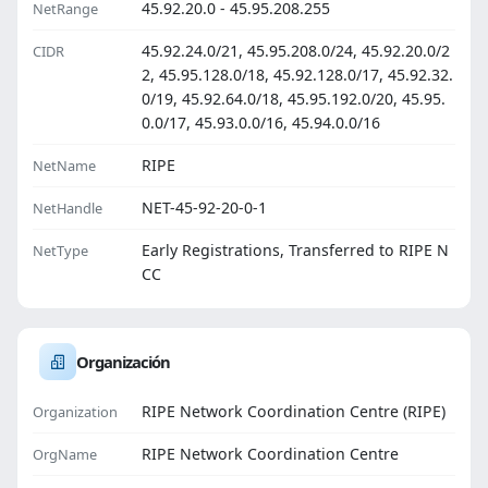
45.92.20.0 - 45.95.208.255
NetRange
45.92.24.0/21, 45.95.208.0/24, 45.92.20.0/2
CIDR
2, 45.95.128.0/18, 45.92.128.0/17, 45.92.32.
0/19, 45.92.64.0/18, 45.95.192.0/20, 45.95.
0.0/17, 45.93.0.0/16, 45.94.0.0/16
RIPE
NetName
NET-45-92-20-0-1
NetHandle
Early Registrations, Transferred to RIPE N
NetType
CC
Organización
RIPE Network Coordination Centre (RIPE)
Organization
RIPE Network Coordination Centre
OrgName