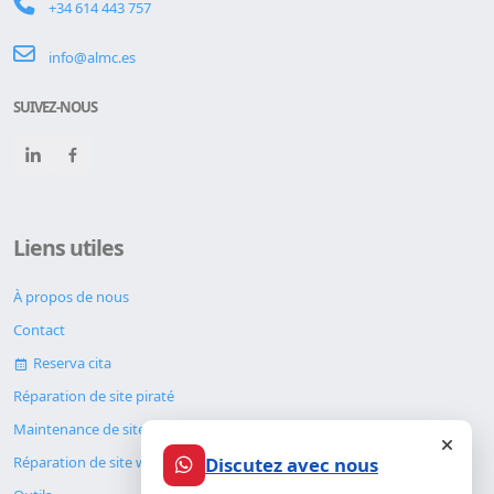
+34 614 443 757
info@almc.es
SUIVEZ-NOUS
Liens utiles
À propos de nous
Contact
Reserva cita
Réparation de site piraté
Maintenance de site web
Discutez avec nous
Réparation de site web