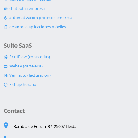
chatbot ia empresa
automatización procesos empresa
desarrollo aplicaciones móviles
Suite SaaS
PrintFlow (copisterías)
WebTV (cartelería)
VeriFactu (facturación)
Fichaje horario
Contact
Rambla de Ferran, 37, 25007 Lleida