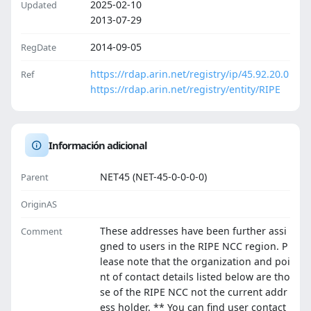
2025-02-10
Updated
2013-07-29
2014-09-05
RegDate
https://rdap.arin.net/registry/ip/45.92.20.0
Ref
https://rdap.arin.net/registry/entity/RIPE
Información adicional
NET45 (NET-45-0-0-0-0)
Parent
OriginAS
These addresses have been further assi
Comment
gned to users in the RIPE NCC region. P
lease note that the organization and poi
nt of contact details listed below are tho
se of the RIPE NCC not the current addr
ess holder. ** You can find user contact