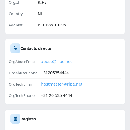
RIPE
OrgId
NL
Country
P.O. Box 10096
Address
Contacto directo
abuse@ripe.net
OrgAbuseEmail
+31205354444
OrgAbusePhone
hostmaster@ripe.net
OrgTechEmail
+31 20 535 4444
OrgTechPhone
Registro