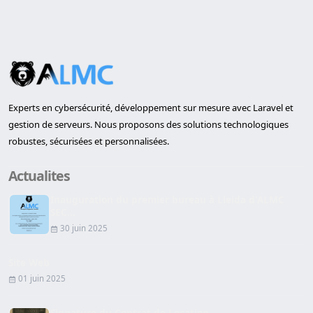
Experts en cybersécurité, développement sur mesure avec Laravel et
gestion de serveurs. Nous proposons des solutions technologiques
robustes, sécurisées et personnalisées.
Actualites
Inauguration du premier bureau à Lleida d'ALMC
SEC...
30 juin 2025
Site Web
01 juin 2025
Signature du Contrat de Location