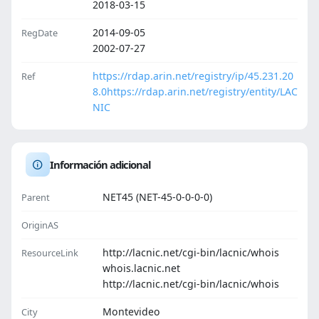
2018-03-15
2014-09-05
RegDate
2002-07-27
https://rdap.arin.net/registry/ip/45.231.20
Ref
8.0
https://rdap.arin.net/registry/entity/LAC
NIC
Información adicional
NET45 (NET-45-0-0-0-0)
Parent
OriginAS
http://lacnic.net/cgi-bin/lacnic/whois
ResourceLink
whois.lacnic.net
http://lacnic.net/cgi-bin/lacnic/whois
Montevideo
City