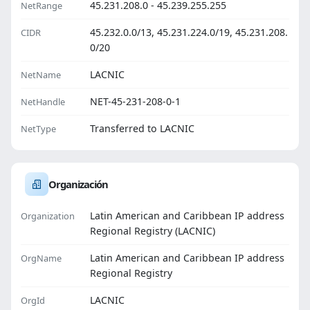
45.231.208.0 - 45.239.255.255
NetRange
45.232.0.0/13, 45.231.224.0/19, 45.231.208.
CIDR
0/20
LACNIC
NetName
NET-45-231-208-0-1
NetHandle
Transferred to LACNIC
NetType
Organización
Latin American and Caribbean IP address
Organization
Regional Registry (LACNIC)
Latin American and Caribbean IP address
OrgName
Regional Registry
LACNIC
OrgId