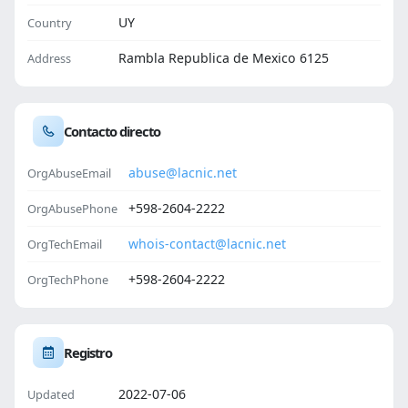
UY
Country
Rambla Republica de Mexico 6125
Address
Contacto directo
abuse@lacnic.net
OrgAbuseEmail
+598-2604-2222
OrgAbusePhone
whois-contact@lacnic.net
OrgTechEmail
+598-2604-2222
OrgTechPhone
Registro
2022-07-06
Updated