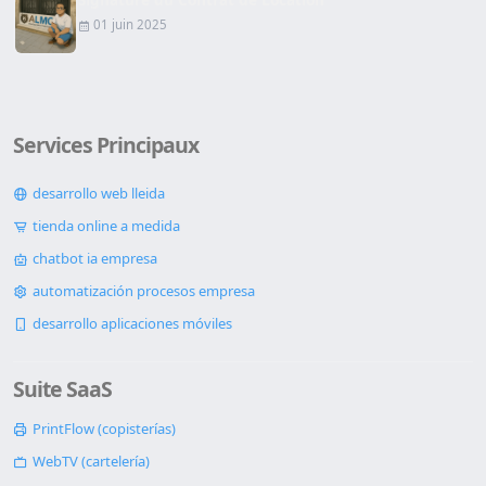
01 juin 2025
Services Principaux
desarrollo web lleida
tienda online a medida
chatbot ia empresa
automatización procesos empresa
desarrollo aplicaciones móviles
Suite SaaS
PrintFlow (copisterías)
WebTV (cartelería)