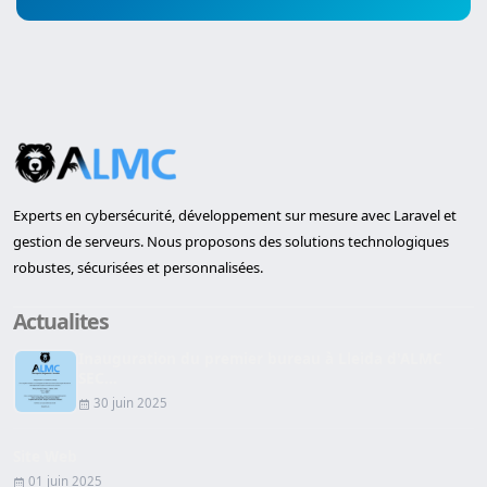
Experts en cybersécurité, développement sur mesure avec Laravel et
gestion de serveurs. Nous proposons des solutions technologiques
robustes, sécurisées et personnalisées.
Actualites
Inauguration du premier bureau à Lleida d'ALMC
SEC...
30 juin 2025
Site Web
01 juin 2025