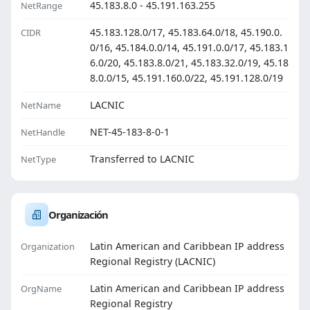
45.183.8.0 - 45.191.163.255
NetRange
45.183.128.0/17, 45.183.64.0/18, 45.190.0.
CIDR
0/16, 45.184.0.0/14, 45.191.0.0/17, 45.183.1
6.0/20, 45.183.8.0/21, 45.183.32.0/19, 45.18
8.0.0/15, 45.191.160.0/22, 45.191.128.0/19
LACNIC
NetName
NET-45-183-8-0-1
NetHandle
Transferred to LACNIC
NetType
Organización
Latin American and Caribbean IP address
Organization
Regional Registry (LACNIC)
Latin American and Caribbean IP address
OrgName
Regional Registry