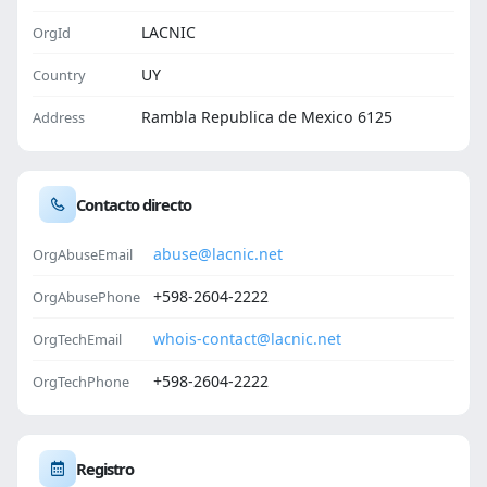
LACNIC
OrgId
UY
Country
Rambla Republica de Mexico 6125
Address
Contacto directo
abuse@lacnic.net
OrgAbuseEmail
+598-2604-2222
OrgAbusePhone
whois-contact@lacnic.net
OrgTechEmail
+598-2604-2222
OrgTechPhone
Registro