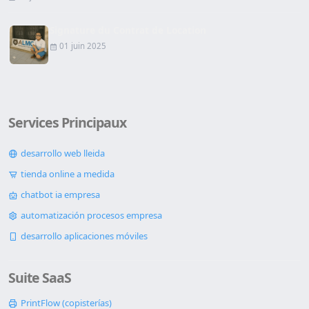
Signature du Contrat de Location
01 juin 2025
Services Principaux
desarrollo web lleida
tienda online a medida
chatbot ia empresa
automatización procesos empresa
desarrollo aplicaciones móviles
Suite SaaS
PrintFlow (copisterías)