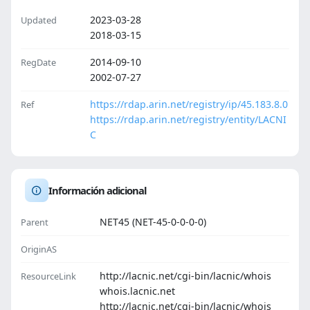
2023-03-28
Updated
2018-03-15
2014-09-10
RegDate
2002-07-27
https://rdap.arin.net/registry/ip/45.183.8.0
Ref
https://rdap.arin.net/registry/entity/LACNI
C
Información adicional
NET45 (NET-45-0-0-0-0)
Parent
OriginAS
http://lacnic.net/cgi-bin/lacnic/whois
ResourceLink
whois.lacnic.net
http://lacnic.net/cgi-bin/lacnic/whois