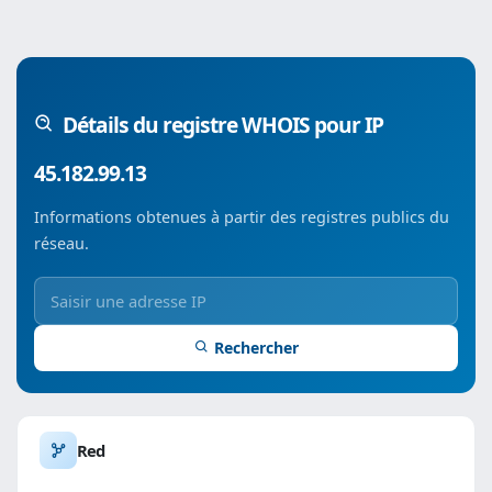
Détails du registre WHOIS pour IP
45.182.99.13
Informations obtenues à partir des registres publics du
réseau.
Rechercher
Red