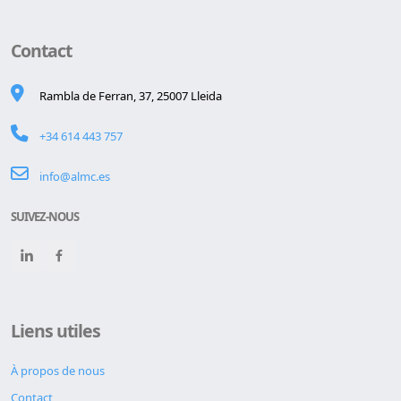
Contact
Rambla de Ferran, 37, 25007 Lleida
+34 614 443 757
info@almc.es
SUIVEZ-NOUS
Liens utiles
À propos de nous
Contact