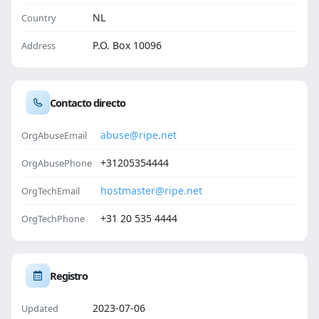
NL
Country
P.O. Box 10096
Address
Contacto directo
abuse@ripe.net
OrgAbuseEmail
+31205354444
OrgAbusePhone
hostmaster@ripe.net
OrgTechEmail
+31 20 535 4444
OrgTechPhone
Registro
2023-07-06
Updated