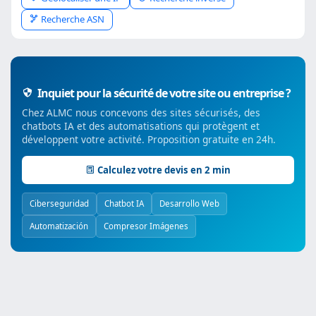
Recherche ASN
Inquiet pour la sécurité de votre site ou entreprise ?
Chez ALMC nous concevons des sites sécurisés, des
chatbots IA et des automatisations qui protègent et
développent votre activité. Proposition gratuite en 24h.
Calculez votre devis en 2 min
Ciberseguridad
Chatbot IA
Desarrollo Web
Automatización
Compresor Imágenes