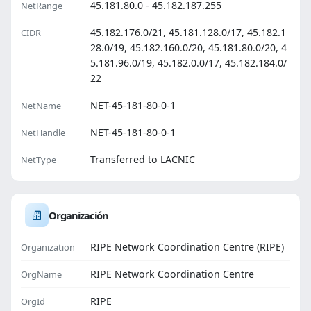
45.181.80.0 - 45.182.187.255
NetRange
45.182.176.0/21, 45.181.128.0/17, 45.182.1
CIDR
28.0/19, 45.182.160.0/20, 45.181.80.0/20, 4
5.181.96.0/19, 45.182.0.0/17, 45.182.184.0/
22
NET-45-181-80-0-1
NetName
NET-45-181-80-0-1
NetHandle
Transferred to LACNIC
NetType
Organización
RIPE Network Coordination Centre (RIPE)
Organization
RIPE Network Coordination Centre
OrgName
RIPE
OrgId