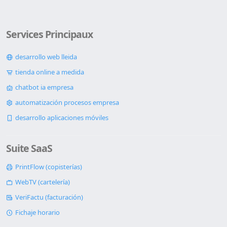
Services Principaux
desarrollo web lleida
tienda online a medida
chatbot ia empresa
automatización procesos empresa
desarrollo aplicaciones móviles
Suite SaaS
PrintFlow (copisterías)
WebTV (cartelería)
VeriFactu (facturación)
Fichaje horario