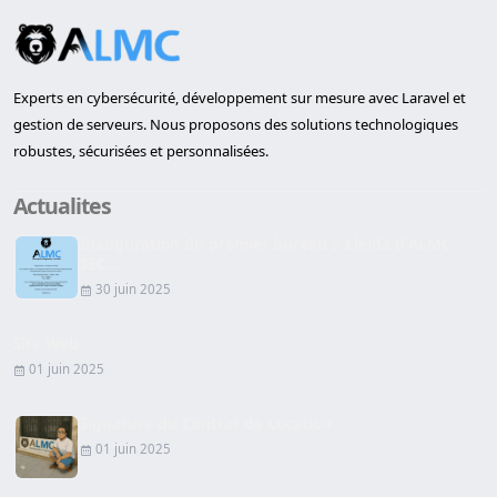
Experts en cybersécurité, développement sur mesure avec Laravel et
gestion de serveurs. Nous proposons des solutions technologiques
robustes, sécurisées et personnalisées.
Actualites
Inauguration du premier bureau à Lleida d'ALMC
SEC...
30 juin 2025
Site Web
01 juin 2025
Signature du Contrat de Location
01 juin 2025