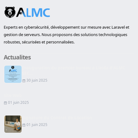
Experts en cybersécurité, développement sur mesure avec Laravel et
gestion de serveurs. Nous proposons des solutions technologiques
robustes, sécurisées et personnalisées.
Actualites
Inauguration du premier bureau à Lleida d'ALMC
SEC...
30 juin 2025
Site Web
01 juin 2025
Signature du Contrat de Location
01 juin 2025