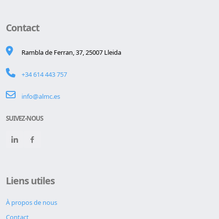
Contact
Rambla de Ferran, 37, 25007 Lleida
+34 614 443 757
info@almc.es
SUIVEZ-NOUS
Liens utiles
À propos de nous
Contact