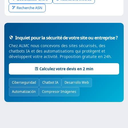
Recherche ASN
Inquiet pour la sécurité de votre site ou entreprise ?
Chez ALMC nous concevons des sites sécurisés, des
chatbots IA et des automatisations qui protègent et
développent votre activité. Proposition gratuite en 24h.
Calculez votre devis en 2 min
Ciberseguridad
Chatbot IA
Desarrollo Web
Automatización
Compresor Imágenes