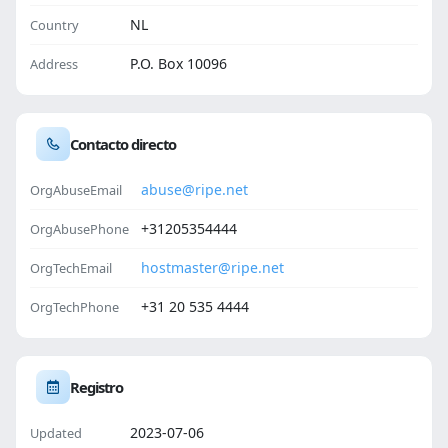
NL
Country
P.O. Box 10096
Address
Contacto directo
abuse@ripe.net
OrgAbuseEmail
+31205354444
OrgAbusePhone
hostmaster@ripe.net
OrgTechEmail
+31 20 535 4444
OrgTechPhone
Registro
2023-07-06
Updated