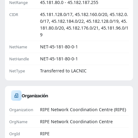
45.181.80.0 - 45.182.187.255
NetRange
45.181.128.0/17, 45.182.160.0/20, 45.182.0.
CIDR
0/17, 45.182.184.0/22, 45.182.128.0/19, 45.
181.80.0/20, 45.182.176.0/21, 45.181.96.0/1
9
NET-45-181-80-0-1
NetName
NET-45-181-80-0-1
NetHandle
Transferred to LACNIC
NetType
Organización
RIPE Network Coordination Centre (RIPE)
Organization
RIPE Network Coordination Centre
OrgName
RIPE
OrgId