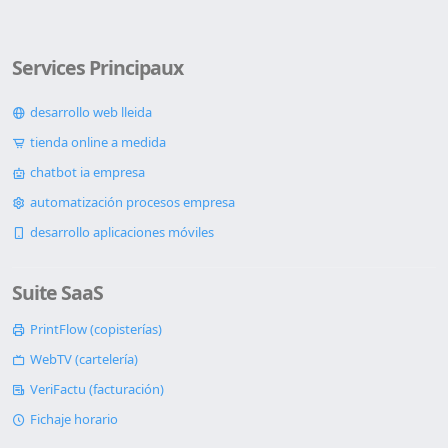
Services Principaux
desarrollo web lleida
tienda online a medida
chatbot ia empresa
automatización procesos empresa
desarrollo aplicaciones móviles
Suite SaaS
PrintFlow (copisterías)
WebTV (cartelería)
VeriFactu (facturación)
Fichaje horario