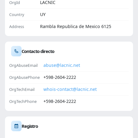
LACNIC
OrgId
UY
Country
Rambla Republica de Mexico 6125
Address
Contacto directo
abuse@lacnic.net
OrgAbuseEmail
+598-2604-2222
OrgAbusePhone
whois-contact@lacnic.net
OrgTechEmail
+598-2604-2222
OrgTechPhone
Registro