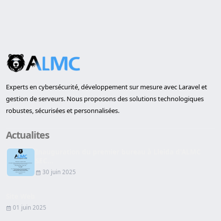
Experts en cybersécurité, développement sur mesure avec Laravel et
gestion de serveurs. Nous proposons des solutions technologiques
robustes, sécurisées et personnalisées.
Actualites
Inauguration du premier bureau à Lleida d'ALMC
SEC...
30 juin 2025
Site Web
01 juin 2025