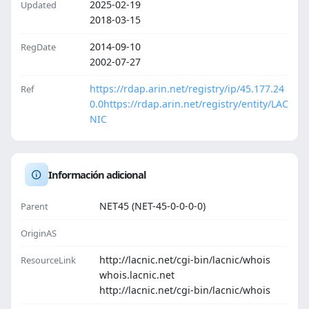
2025-02-19
Updated
2018-03-15
2014-09-10
RegDate
2002-07-27
https://rdap.arin.net/registry/ip/45.177.24
Ref
0.0
https://rdap.arin.net/registry/entity/LAC
NIC
Información adicional
NET45 (NET-45-0-0-0-0)
Parent
OriginAS
http://lacnic.net/cgi-bin/lacnic/whois
ResourceLink
whois.lacnic.net
http://lacnic.net/cgi-bin/lacnic/whois