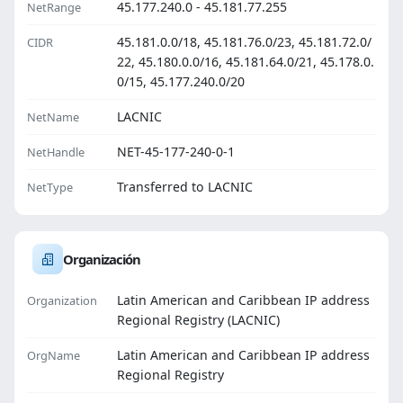
45.177.240.0 - 45.181.77.255
NetRange
45.181.0.0/18, 45.181.76.0/23, 45.181.72.0/
CIDR
22, 45.180.0.0/16, 45.181.64.0/21, 45.178.0.
0/15, 45.177.240.0/20
LACNIC
NetName
NET-45-177-240-0-1
NetHandle
Transferred to LACNIC
NetType
Organización
Latin American and Caribbean IP address
Organization
Regional Registry (LACNIC)
Latin American and Caribbean IP address
OrgName
Regional Registry