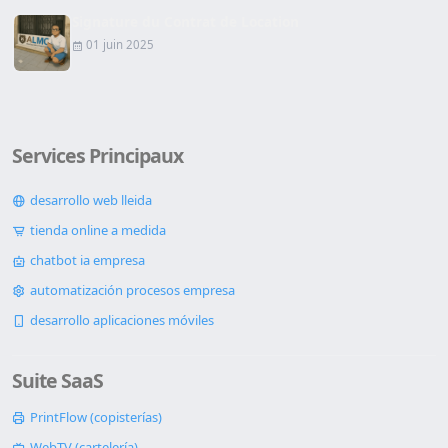
Signature du Contrat de Location
01 juin 2025
Services Principaux
desarrollo web lleida
tienda online a medida
chatbot ia empresa
automatización procesos empresa
desarrollo aplicaciones móviles
Suite SaaS
PrintFlow (copisterías)
WebTV (cartelería)