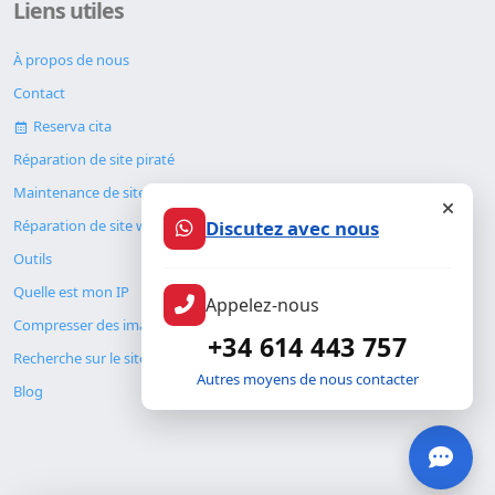
Liens utiles
À propos de nous
Contact
Reserva cita
Réparation de site piraté
Maintenance de site web
Discutez avec nous
Réparation de site web
Outils
Quelle est mon IP
Appelez-nous
Compresser des images
+34 614 443 757
Recherche sur le site
Autres moyens de nous contacter
Blog