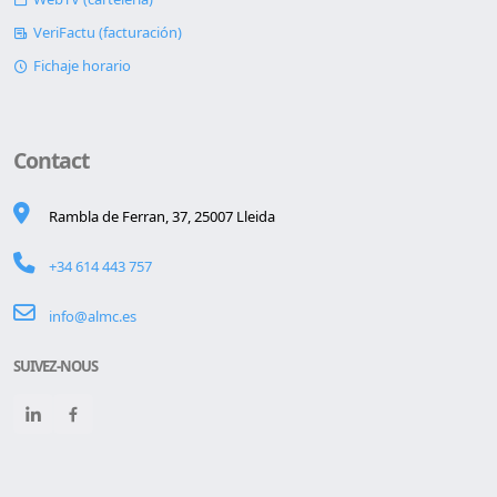
VeriFactu (facturación)
Fichaje horario
Contact
Rambla de Ferran, 37, 25007 Lleida
+34 614 443 757
info@almc.es
SUIVEZ-NOUS