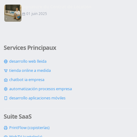
Signature du Contrat de Location
01 juin 2025
Services Principaux
desarrollo web lleida
tienda online a medida
chatbot ia empresa
automatización procesos empresa
desarrollo aplicaciones móviles
Suite SaaS
PrintFlow (copisterías)
WebTV (cartelería)