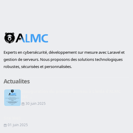
Experts en cybersécurité, développement sur mesure avec Laravel et
gestion de serveurs. Nous proposons des solutions technologiques
robustes, sécurisées et personnalisées.
Actualites
Inauguration du premier bureau à Lleida d'ALMC
SEC...
30 juin 2025
Site Web
01 juin 2025