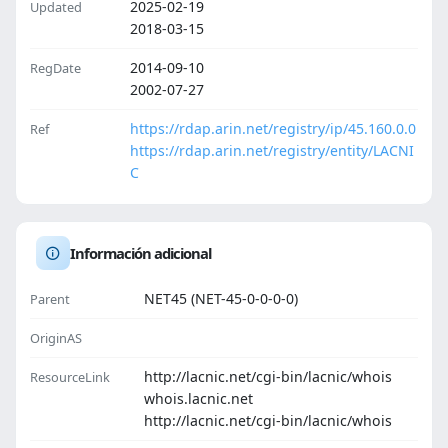
2025-02-19
Updated
2018-03-15
2014-09-10
RegDate
2002-07-27
https://rdap.arin.net/registry/ip/45.160.0.0
Ref
https://rdap.arin.net/registry/entity/LACNI
C
Información adicional
NET45 (NET-45-0-0-0-0)
Parent
OriginAS
http://lacnic.net/cgi-bin/lacnic/whois
ResourceLink
whois.lacnic.net
http://lacnic.net/cgi-bin/lacnic/whois