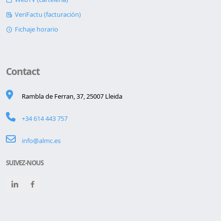
VeriFactu (facturación)
Fichaje horario
Contact
Rambla de Ferran, 37, 25007 Lleida
+34 614 443 757
info@almc.es
SUIVEZ-NOUS