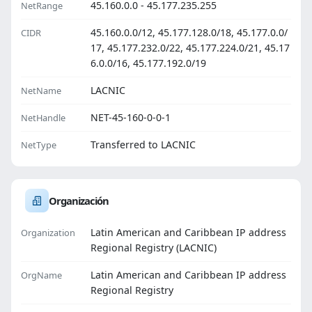
45.160.0.0 - 45.177.235.255
NetRange
45.160.0.0/12, 45.177.128.0/18, 45.177.0.0/
CIDR
17, 45.177.232.0/22, 45.177.224.0/21, 45.17
6.0.0/16, 45.177.192.0/19
LACNIC
NetName
NET-45-160-0-0-1
NetHandle
Transferred to LACNIC
NetType
Organización
Latin American and Caribbean IP address
Organization
Regional Registry (LACNIC)
Latin American and Caribbean IP address
OrgName
Regional Registry