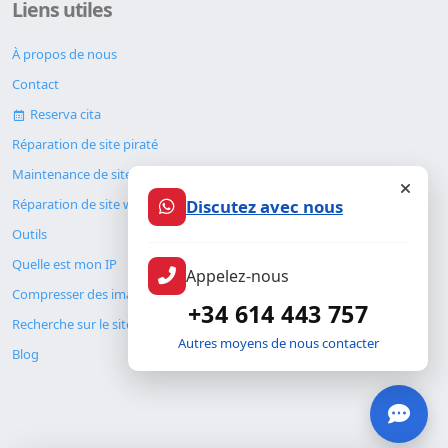
Liens utiles
À propos de nous
Contact
Reserva cita
Réparation de site piraté
Maintenance de site web
Discutez avec nous
Réparation de site web
Outils
Quelle est mon IP
Appelez-nous
Compresser des images
+34 614 443 757
Recherche sur le site
Autres moyens de nous contacter
Blog