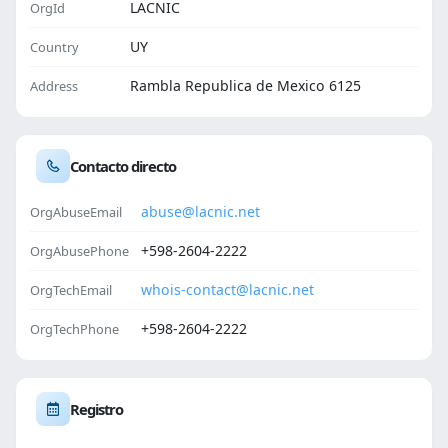
LACNIC
OrgId
UY
Country
Rambla Republica de Mexico 6125
Address
Contacto directo
abuse@lacnic.net
OrgAbuseEmail
+598-2604-2222
OrgAbusePhone
whois-contact@lacnic.net
OrgTechEmail
+598-2604-2222
OrgTechPhone
Registro