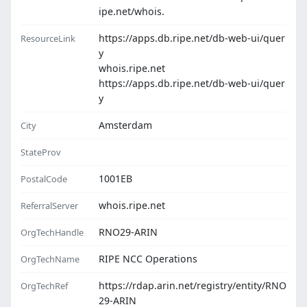
ipe.net/whois.
https://apps.db.ripe.net/db-web-ui/quer
ResourceLink
y
whois.ripe.net
https://apps.db.ripe.net/db-web-ui/quer
y
Amsterdam
City
StateProv
1001EB
PostalCode
whois.ripe.net
ReferralServer
RNO29-ARIN
OrgTechHandle
RIPE NCC Operations
OrgTechName
https://rdap.arin.net/registry/entity/RNO
OrgTechRef
29-ARIN