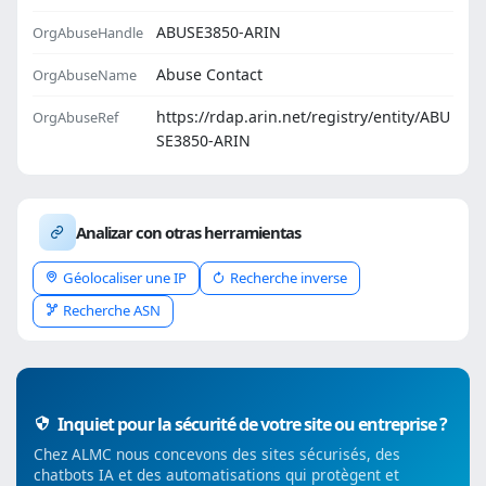
ABUSE3850-ARIN
OrgAbuseHandle
Abuse Contact
OrgAbuseName
https://rdap.arin.net/registry/entity/ABU
OrgAbuseRef
SE3850-ARIN
Analizar con otras herramientas
Géolocaliser une IP
Recherche inverse
Recherche ASN
Inquiet pour la sécurité de votre site ou entreprise ?
Chez ALMC nous concevons des sites sécurisés, des
chatbots IA et des automatisations qui protègent et