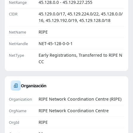
45.128.0.0 - 45.129.227.255
NetRange
45.129.0.0/17, 45.129.224.0/22, 45.128.0.0/
CIDR
16, 45.129.192.0/19, 45.129.128.0/18
RIPE
NetName
NET-45-128-0-0-1
NetHandle
Early Registrations, Transferred to RIPE N
NetType
CC
Organización
RIPE Network Coordination Centre (RIPE)
Organization
RIPE Network Coordination Centre
OrgName
RIPE
OrgId