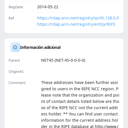
2014-05-22
RegDate
https://rdap.arin.net/registry/ip/45.128.0.0
Ref
https://rdap.arin.net/registry/entity/RIPE
Información adicional
NET45 (NET-45-0-0-0-0)
Parent
OriginAS
These addresses have been further assi
Comment
gned to users in the RIPE NCC region. P
lease note that the organization and poi
nt of contact details listed below are tho
se of the RIPE NCC not the current addr
ess holder. ** You can find user contact
information for the current address hol
der in the RIPE database at http://www.r