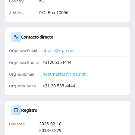
NL
Country
P.O. Box 10096
Address
Contacto directo
abuse@ripe.net
OrgAbuseEmail
+31205354444
OrgAbusePhone
hostmaster@ripe.net
OrgTechEmail
+31 20 535 4444
OrgTechPhone
Registro
2025-02-10
Updated
2013-07-29