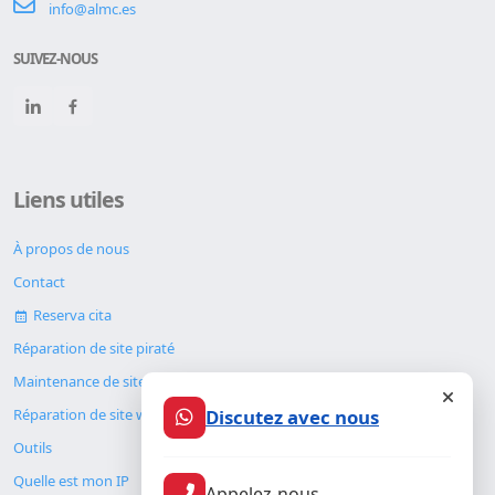
info@almc.es
SUIVEZ-NOUS
Liens utiles
À propos de nous
Contact
Reserva cita
Réparation de site piraté
Maintenance de site web
Discutez avec nous
Réparation de site web
Outils
Quelle est mon IP
Appelez-nous