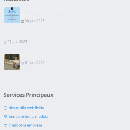
Inauguration du premier bureau à Lleida d'ALMC
SEC...
30 juin 2025
Site Web
01 juin 2025
Signature du Contrat de Location
01 juin 2025
Services Principaux
desarrollo web lleida
tienda online a medida
chatbot ia empresa