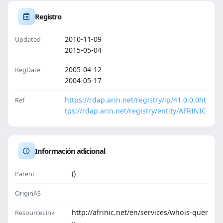
Registro
2010-11-09
Updated
2015-05-04
2005-04-12
RegDate
2004-05-17
https://rdap.arin.net/registry/ip/41.0.0.0
ht
Ref
tps://rdap.arin.net/registry/entity/AFRINIC
Información adicional
()
Parent
OriginAS
http://afrinic.net/en/services/whois-quer
ResourceLink