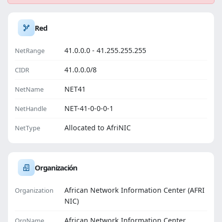
Red
41.0.0.0 - 41.255.255.255
NetRange
41.0.0.0/8
CIDR
NET41
NetName
NET-41-0-0-0-1
NetHandle
Allocated to AfriNIC
NetType
Organización
African Network Information Center (AFRI
Organization
NIC)
African Network Information Center
OrgName