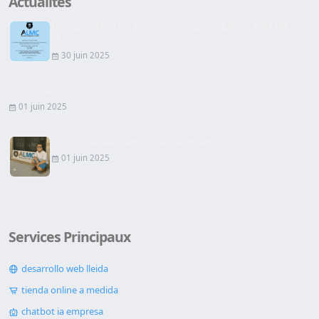
Actualites
Inauguration du premier bureau à Lleida d'ALMC
SEC...
30 juin 2025
Site Web
01 juin 2025
Signature du Contrat de Location
01 juin 2025
Services Principaux
desarrollo web lleida
tienda online a medida
chatbot ia empresa