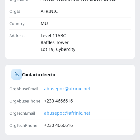
AFRINIC
OrgId
MU
Country
Level 11ABC
Address
Raffles Tower
Lot 19, Cybercity
Contacto directo
abusepoc@afrinic.net
OrgAbuseEmail
+230 4666616
OrgAbusePhone
abusepoc@afrinic.net
OrgTechEmail
+230 4666616
OrgTechPhone