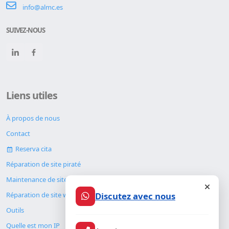
info@almc.es
SUIVEZ-NOUS
Liens utiles
À propos de nous
Contact
Reserva cita
Réparation de site piraté
Maintenance de site web
Discutez avec nous
Réparation de site web
Outils
Quelle est mon IP