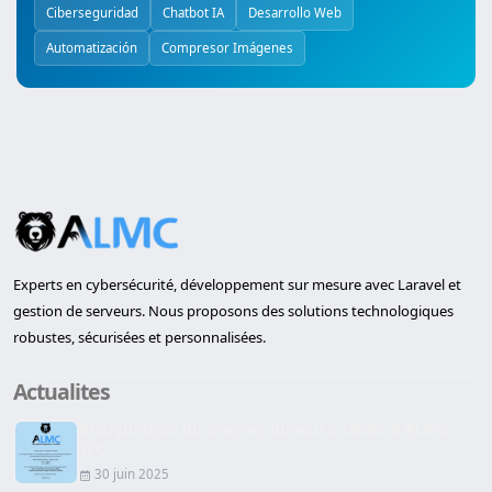
Ciberseguridad
Chatbot IA
Desarrollo Web
Automatización
Compresor Imágenes
Experts en cybersécurité, développement sur mesure avec Laravel et
gestion de serveurs. Nous proposons des solutions technologiques
robustes, sécurisées et personnalisées.
Actualites
Inauguration du premier bureau à Lleida d'ALMC
SEC...
30 juin 2025