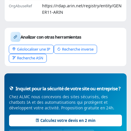
https://rdap.arin.net/registry/entity/GEN
OrgAbuseRef
ER11-ARIN
Analizar con otras herramientas
Géolocaliser une IP
Recherche inverse
Recherche ASN
Inquiet pour la sécurité de votre site ou entreprise ?
Chez ALMC nous concevons des sites sécurisés, des
chatbots IA et des automatisations qui protègent et
développent votre activité. Proposition gratuite en 24h.
Calculez votre devis en 2 min