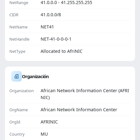
41.0.0.0 - 41.255.255.255
NetRange
41.0.0.0/8
CIDR
NET41
NetName
NET-41-0-0-0-1
NetHandle
Allocated to AfriNIC
NetType
Organización
African Network Information Center (AFRI
Organization
NIC)
African Network Information Center
OrgName
AFRINIC
OrgId
MU
Country