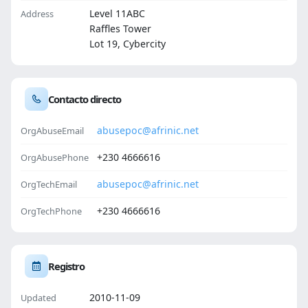
Level 11ABC
Address
Raffles Tower
Lot 19, Cybercity
Contacto directo
abusepoc@afrinic.net
OrgAbuseEmail
+230 4666616
OrgAbusePhone
abusepoc@afrinic.net
OrgTechEmail
+230 4666616
OrgTechPhone
Registro
2010-11-09
Updated