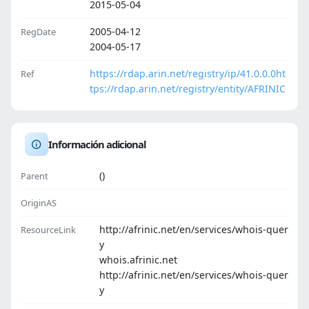
2015-05-04
2005-04-12
RegDate
2004-05-17
https://rdap.arin.net/registry/ip/41.0.0.0
ht
Ref
tps://rdap.arin.net/registry/entity/AFRINIC
Información adicional
()
Parent
OriginAS
http://afrinic.net/en/services/whois-quer
ResourceLink
y
whois.afrinic.net
http://afrinic.net/en/services/whois-quer
y