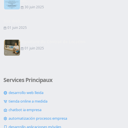
SEC...
30 juin 2025
Site Web
01 juin 2025
Signature du Contrat de Location
01 juin 2025
Services Principaux
desarrollo web lleida
tienda online a medida
chatbot ia empresa
automatización procesos empresa
desarrollo aplicaciones móviles