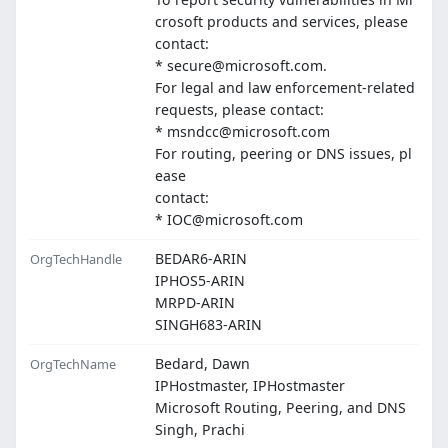
crosoft products and services, please
contact:
* secure@microsoft.com.
For legal and law enforcement-related
requests, please contact:
* msndcc@microsoft.com
For routing, peering or DNS issues, pl
ease
contact:
* IOC@microsoft.com
BEDAR6-ARIN
OrgTechHandle
IPHOS5-ARIN
MRPD-ARIN
SINGH683-ARIN
Bedard, Dawn
OrgTechName
IPHostmaster, IPHostmaster
Microsoft Routing, Peering, and DNS
Singh, Prachi