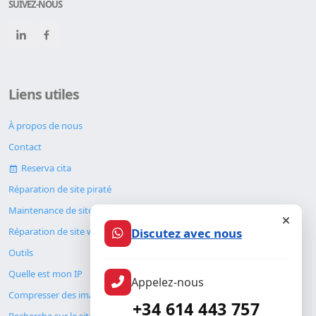
SUIVEZ-NOUS
Liens utiles
À propos de nous
Contact
Reserva cita
Réparation de site piraté
Maintenance de site web
Discutez avec nous
Réparation de site web
Outils
Quelle est mon IP
Appelez-nous
Compresser des images
+34 614 443 757