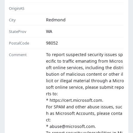
OriginAS
Redmond
City
WA
StateProv
98052
PostalCode
To report suspected security issues sp
Comment
ecific to traffic emanating from Micros
oft online services, including the distri
bution of malicious content or other il
licit or illegal material through a Micro
soft online service, please submit repo
rts to:
* https://cert.microsoft.com.
For SPAM and other abuse issues, suc
h as Microsoft Accounts, please conta
ct:
* abuse@microsoft.com.
To report security vulnerabilities in Mi