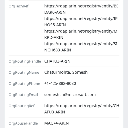
https://rdap.arin.net/registry/entity/BE
OrgTechRef
DAR6-ARIN
https://rdap.arin.net/registry/entity/IP
HOS5-ARIN
https://rdap.arin.net/registry/entity/M
RPD-ARIN
https://rdap.arin.net/registry/entity/SI
NGH683-ARIN
CHATU3-ARIN
OrgRoutingHandle
Chaturmohta, Somesh
OrgRoutingName
+1-425-882-8080
OrgRoutingPhone
someshch@microsoft.com
OrgRoutingEmail
https://rdap.arin.net/registry/entity/CH
OrgRoutingRef
ATU3-ARIN
MAC74-ARIN
OrgAbuseHandle