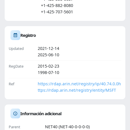
+1-425-882-8080
+1-425-707-5601
Registro
2021-12-14
Updated
2025-06-10
2015-02-23
RegDate
1998-07-10
https://rdap.arin.net/registry/ip/40.74.0.0
h
Ref
ttps://rdap.arin.net/registry/entity/MSFT
Información adicional
NET40 (NET-40-0-0-0-0)
Parent