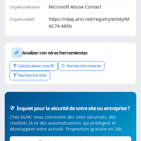
Microsoft Abuse Contact
OrgAbuseName
https://rdap.arin.net/registry/entity/M
OrgAbuseRef
AC74-ARIN
Analizar con otras herramientas
Géolocaliser une IP
Recherche inverse
Recherche ASN
Inquiet pour la sécurité de votre site ou entreprise ?
Chez ALMC nous concevons des sites sécurisés, des
chatbots IA et des automatisations qui protègent et
développent votre activité. Proposition gratuite en 24h.