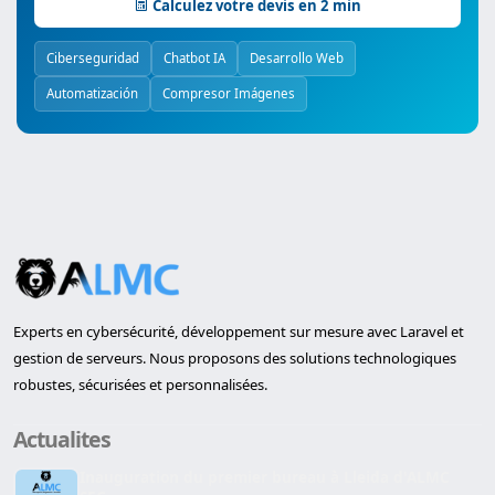
Calculez votre devis en 2 min
Ciberseguridad
Chatbot IA
Desarrollo Web
Automatización
Compresor Imágenes
Experts en cybersécurité, développement sur mesure avec Laravel et
gestion de serveurs. Nous proposons des solutions technologiques
robustes, sécurisées et personnalisées.
Actualites
Inauguration du premier bureau à Lleida d'ALMC