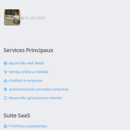
Signature du Contrat de Location
01 juin 2025
Services Principaux
desarrollo web lleida
tienda online a medida
chatbot ia empresa
automatización procesos empresa
desarrollo aplicaciones móviles
Suite SaaS
PrintFlow (copisterías)