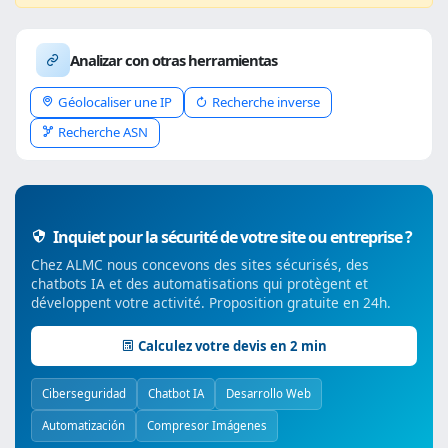
Analizar con otras herramientas
Géolocaliser une IP
Recherche inverse
Recherche ASN
Inquiet pour la sécurité de votre site ou entreprise ?
Chez ALMC nous concevons des sites sécurisés, des
chatbots IA et des automatisations qui protègent et
développent votre activité. Proposition gratuite en 24h.
Calculez votre devis en 2 min
Ciberseguridad
Chatbot IA
Desarrollo Web
Automatización
Compresor Imágenes