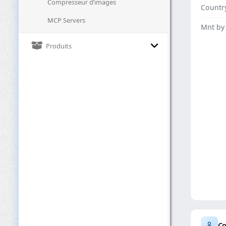
Compresseur d’images
Countr
MCP Servers
Mnt by
Produits
Co