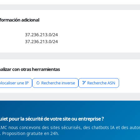
formación adicional
37.236.213.0/24
37.236.213.0/24
alizar con otras herramientas
localiser une IP
Recherche inverse
Recherche ASN
iet pour la sécurité de votre site ou entreprise ?
MC nous concevons des sites sécurisés, des chatbots IA et des auto
é. Proposition gratuite en 24h.