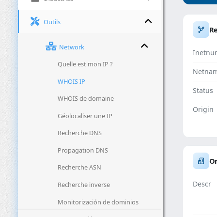
Outils
R
Network
Inetnu
Quelle est mon IP ?
Netna
WHOIS IP
Status
WHOIS de domaine
Origin
Géolocaliser une IP
Recherche DNS
Propagation DNS
Or
Recherche ASN
Descr
Recherche inverse
Monitorización de dominios