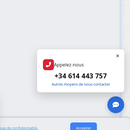
Appelez-nous
+34 614 443 757
Autres moyens de nous contacter
ique de confidentialité
.
Accepter