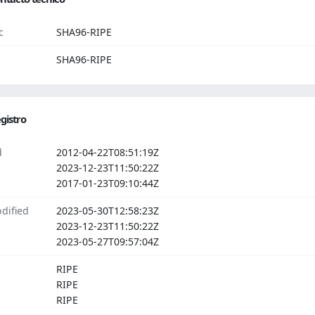
c
SHA96-RIPE
SHA96-RIPE
gistro
d
2012-04-22T08:51:19Z
2023-12-23T11:50:22Z
2017-01-23T09:10:44Z
dified
2023-05-30T12:58:23Z
2023-12-23T11:50:22Z
2023-05-27T09:57:04Z
RIPE
RIPE
RIPE