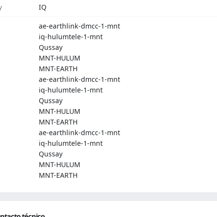
y
IQ
ae-earthlink-dmcc-1-mnt
iq-hulumtele-1-mnt
Qussay
MNT-HULUM
MNT-EARTH
ae-earthlink-dmcc-1-mnt
iq-hulumtele-1-mnt
Qussay
MNT-HULUM
MNT-EARTH
ae-earthlink-dmcc-1-mnt
iq-hulumtele-1-mnt
Qussay
MNT-HULUM
MNT-EARTH
ntacto técnico