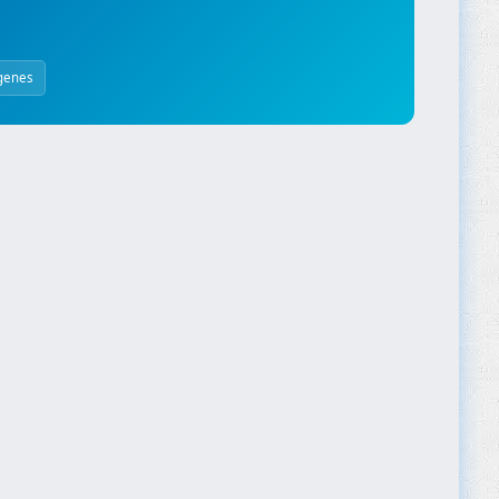
genes