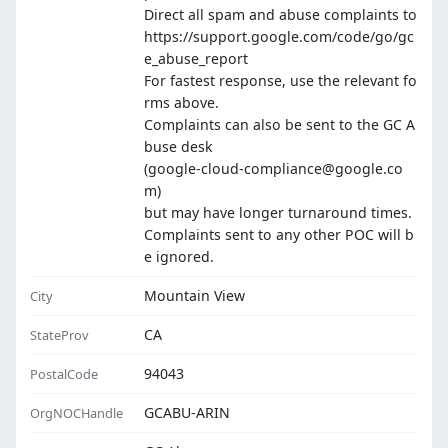
Direct all spam and abuse complaints to
https://support.google.com/code/go/gc
e_abuse_report
For fastest response, use the relevant fo
rms above.
Complaints can also be sent to the GC A
buse desk
(google-cloud-compliance@google.co
m)
but may have longer turnaround times.
Complaints sent to any other POC will b
e ignored.
Mountain View
City
CA
StateProv
94043
PostalCode
GCABU-ARIN
OrgNOCHandle