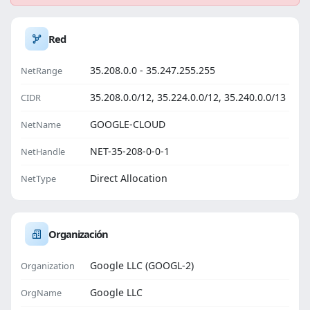
Red
35.208.0.0 - 35.247.255.255
NetRange
35.208.0.0/12, 35.224.0.0/12, 35.240.0.0/13
CIDR
GOOGLE-CLOUD
NetName
NET-35-208-0-0-1
NetHandle
Direct Allocation
NetType
Organización
Google LLC (GOOGL-2)
Organization
Google LLC
OrgName