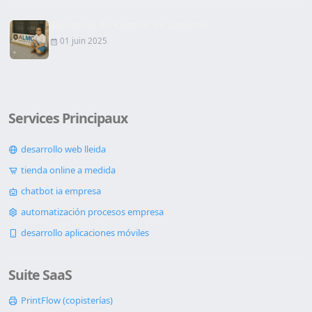
Signature du Contrat de Location
01 juin 2025
Services Principaux
desarrollo web lleida
tienda online a medida
chatbot ia empresa
automatización procesos empresa
desarrollo aplicaciones móviles
Suite SaaS
PrintFlow (copisterías)