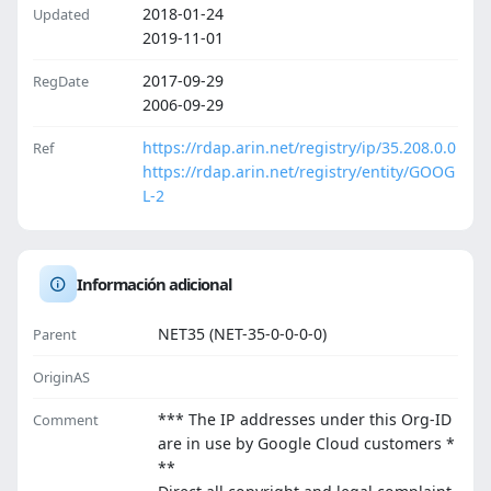
2018-01-24
Updated
2019-11-01
2017-09-29
RegDate
2006-09-29
https://rdap.arin.net/registry/ip/35.208.0.0
Ref
https://rdap.arin.net/registry/entity/GOOG
L-2
Información adicional
NET35 (NET-35-0-0-0-0)
Parent
OriginAS
*** The IP addresses under this Org-ID
Comment
are in use by Google Cloud customers *
**