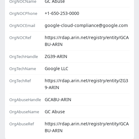
GC Abuse
OrgNOCName
+1-650-253-0000
OrgNOCPhone
google-cloud-compliance@google.com
OrgNOCEmail
https://rdap.arin.net/registry/entity/GCA
OrgNOCRef
BU-ARIN
ZG39-ARIN
OrgTechHandle
Google LLC
OrgTechName
https://rdap.arin.net/registry/entity/ZG3
OrgTechRef
9-ARIN
GCABU-ARIN
OrgAbuseHandle
GC Abuse
OrgAbuseName
https://rdap.arin.net/registry/entity/GCA
OrgAbuseRef
BU-ARIN