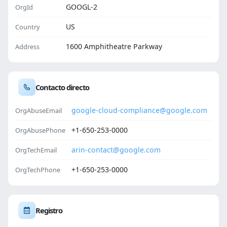
GOOGL-2
OrgId
US
Country
1600 Amphitheatre Parkway
Address
Contacto directo
google-cloud-compliance@google.com
OrgAbuseEmail
+1-650-253-0000
OrgAbusePhone
arin-contact@google.com
OrgTechEmail
+1-650-253-0000
OrgTechPhone
Registro