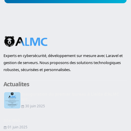
Experts en cybersécurité, développement sur mesure avec Laravel et
gestion de serveurs. Nous proposons des solutions technologiques
robustes, sécurisées et personnalisées.
Actualites
Inauguration du premier bureau à Lleida d'ALMC
SEC...
30 juin 2025
Site Web
01 juin 2025