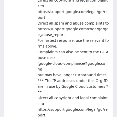
Direct all copyright and legal complaint
s to
https://support.google.com/legal/go/re
port
Direct all spam and abuse complaints to
https://support.google.com/code/go/gc
e_abuse_report
For fastest response, use the relevant fo
rms above.
Complaints can also be sent to the GC A
buse desk
(google-cloud-compliance@google.co
m)
but may have longer turnaround times.
*** The IP addresses under this Org-ID
are in use by Google Cloud customers *
**
Direct all copyright and legal complaint
s to
https://support.google.com/legal/go/re
port