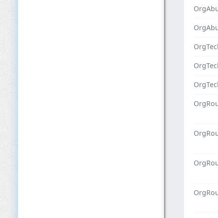
OrgAb
OrgAbu
OrgTec
OrgTe
OrgTec
OrgRou
OrgRo
OrgRou
OrgRou