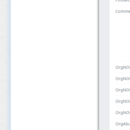
Comme
OrgNO
OrgNO
OrgNO
OrgNO
OrgNO
OrgAbu