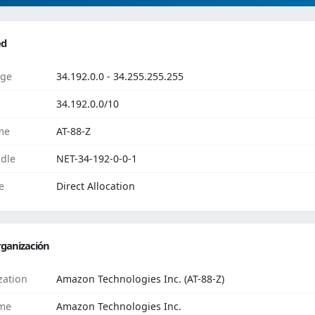
ed
ge
34.192.0.0 - 34.255.255.255
34.192.0.0/10
me
AT-88-Z
dle
NET-34-192-0-0-1
e
Direct Allocation
ganización
zation
Amazon Technologies Inc. (AT-88-Z)
me
Amazon Technologies Inc.