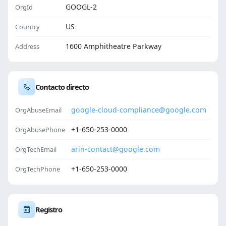
GOOGL-2
OrgId
US
Country
1600 Amphitheatre Parkway
Address
Contacto directo
google-cloud-compliance@google.com
OrgAbuseEmail
+1-650-253-0000
OrgAbusePhone
arin-contact@google.com
OrgTechEmail
+1-650-253-0000
OrgTechPhone
Registro