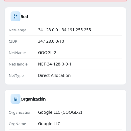
Red
34.128.0.0 - 34.191.255.255
NetRange
34.128.0.0/10
CIDR
GOOGL-2
NetName
NET-34-128-0-0-1
NetHandle
Direct Allocation
NetType
Organización
Google LLC (GOOGL-2)
Organization
Google LLC
OrgName