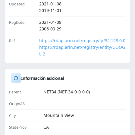
2021-01-08
Updated
2019-11-01
2021-01-08
RegDate
2006-09-29
https://rdap.arin.net/registry/ip/34.128.0.0
Ref
https://rdap.arin.net/registry/entity/GOOG
L-2
Información adicional
NET34 (NET-34-0-0-0-0)
Parent
OriginAS
Mountain View
City
CA
StateProv