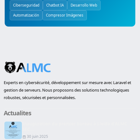
Ciberseguridad
Chatbot IA
Desarrollo Web
Automatización
Compresor Imágenes
Experts en cybersécurité, développement sur mesure avec Laravel et
gestion de serveurs. Nous proposons des solutions technologiques
robustes, sécurisées et personnalisées.
Actualites
Inauguration du premier bureau à Lleida d'ALMC
SEC...
30 juin 2025