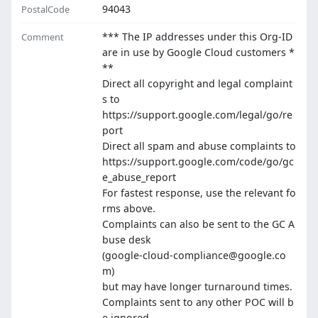
94043
PostalCode
*** The IP addresses under this Org-ID
Comment
are in use by Google Cloud customers *
**
Direct all copyright and legal complaint
s to
https://support.google.com/legal/go/re
port
Direct all spam and abuse complaints to
https://support.google.com/code/go/gc
e_abuse_report
For fastest response, use the relevant fo
rms above.
Complaints can also be sent to the GC A
buse desk
(google-cloud-compliance@google.co
m)
but may have longer turnaround times.
Complaints sent to any other POC will b
e ignored.