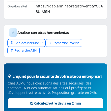
https://rdap.arin.net/registry/entity/GCA
OrgAbuseRef
BU-ARIN
Analizar con otras herramientas
Géolocaliser une IP
Recherche inverse
Recherche ASN
Inquiet pour la sécurité de votre site ou entreprise ?
Chez ALMC nous concevons des sites sécurisés, des
chatbots IA et des automatisations qui protègent et
développent votre activité. Proposition gratuite en 24h.
Calculez votre devis en 2 min