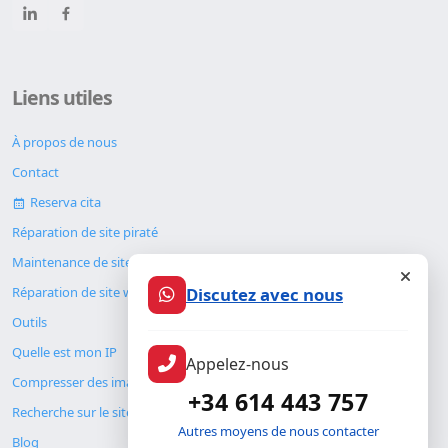
Liens utiles
À propos de nous
Contact
Reserva cita
Réparation de site piraté
Maintenance de site web
Discutez avec nous
Réparation de site web
Outils
Quelle est mon IP
Appelez-nous
Compresser des images
+34 614 443 757
Recherche sur le site
Autres moyens de nous contacter
Blog