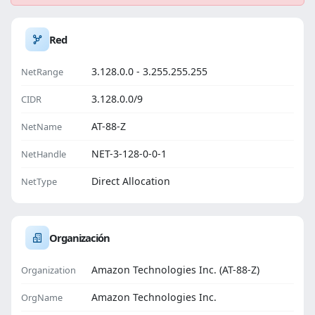
Red
3.128.0.0 - 3.255.255.255
NetRange
3.128.0.0/9
CIDR
AT-88-Z
NetName
NET-3-128-0-0-1
NetHandle
Direct Allocation
NetType
Organización
Amazon Technologies Inc. (AT-88-Z)
Organization
Amazon Technologies Inc.
OrgName