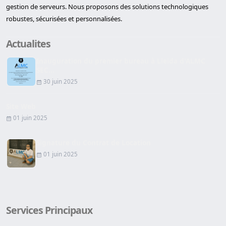
gestion de serveurs. Nous proposons des solutions technologiques
robustes, sécurisées et personnalisées.
Actualites
Inauguration du premier bureau à Lleida d'ALMC
SEC...
30 juin 2025
Site Web
01 juin 2025
Signature du Contrat de Location
01 juin 2025
Services Principaux