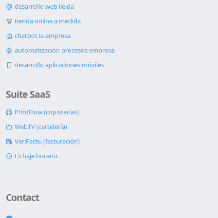
desarrollo web lleida
tienda online a medida
chatbot ia empresa
automatización procesos empresa
desarrollo aplicaciones móviles
Suite SaaS
PrintFlow (copisterías)
WebTV (cartelería)
VeriFactu (facturación)
Fichaje horario
Contact