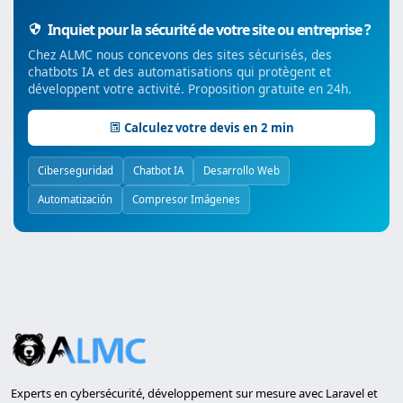
Inquiet pour la sécurité de votre site ou entreprise ?
Chez ALMC nous concevons des sites sécurisés, des
chatbots IA et des automatisations qui protègent et
développent votre activité. Proposition gratuite en 24h.
Calculez votre devis en 2 min
Ciberseguridad
Chatbot IA
Desarrollo Web
Automatización
Compresor Imágenes
Experts en cybersécurité, développement sur mesure avec Laravel et