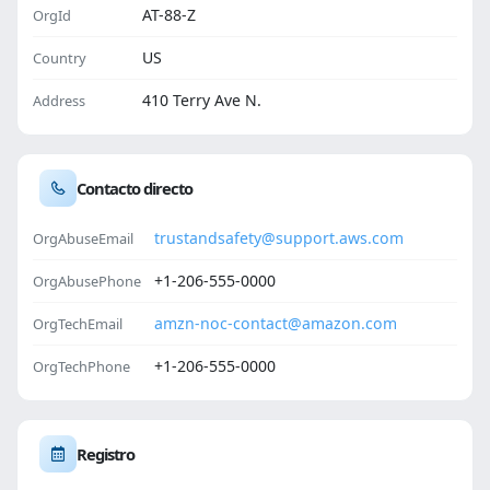
AT-88-Z
OrgId
US
Country
410 Terry Ave N.
Address
Contacto directo
trustandsafety@support.aws.com
OrgAbuseEmail
+1-206-555-0000
OrgAbusePhone
amzn-noc-contact@amazon.com
OrgTechEmail
+1-206-555-0000
OrgTechPhone
Registro