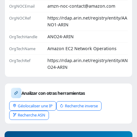
amzn-noc-contact@amazon.com
OrgNOCEmail
https://rdap.arin.net/registry/entity/AA
OrgNOCRef
NO1-ARIN
ANO24-ARIN
OrgTechHandle
Amazon EC2 Network Operations
OrgTechName
https://rdap.arin.net/registry/entity/AN
OrgTechRef
O24-ARIN
Analizar con otras herramientas
Géolocaliser une IP
Recherche inverse
Recherche ASN