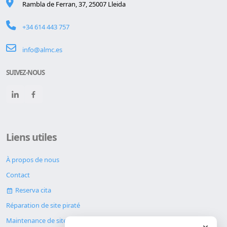
Rambla de Ferran, 37, 25007 Lleida
+34 614 443 757
info@almc.es
SUIVEZ-NOUS
Liens utiles
À propos de nous
Contact
Reserva cita
Réparation de site piraté
Maintenance de site web