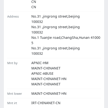
CN
CN
No.31 ,jingrong street,beijing
Address
100032
No.31 ,jingrong street,beijing
100032
No.1 TuanJie road,ChangSha,Hunan 41000
5
No.31 ,jingrong street,beijing
100032
APNIC-HM
Mnt by
MAINT-CHINANET
APNIC-ABUSE
MAINT-CHINANET-HN
MAINT-CHINANET
MAINT-CHINANET-HN
Mnt lower
IRT-CHINANET-CN
Mnt irt