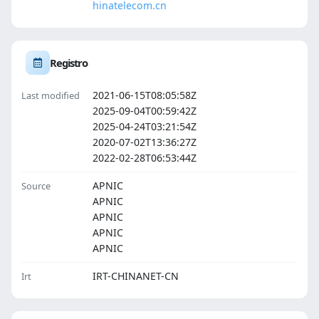
hinatelecom.cn
Registro
2021-06-15T08:05:58Z
Last modified
2025-09-04T00:59:42Z
2025-04-24T03:21:54Z
2020-07-02T13:36:27Z
2022-02-28T06:53:44Z
APNIC
Source
APNIC
APNIC
APNIC
APNIC
IRT-CHINANET-CN
Irt