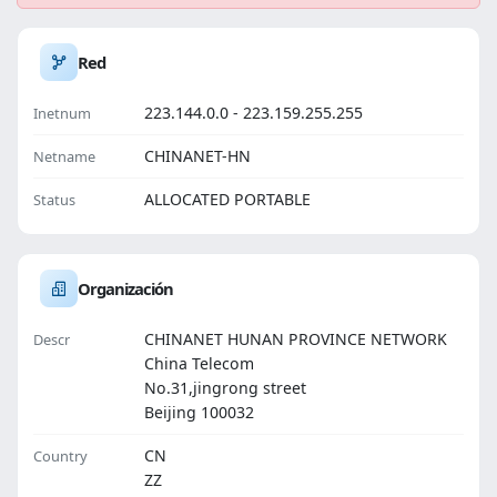
Red
223.144.0.0 - 223.159.255.255
Inetnum
CHINANET-HN
Netname
ALLOCATED PORTABLE
Status
Organización
CHINANET HUNAN PROVINCE NETWORK
Descr
China Telecom
No.31,jingrong street
Beijing 100032
CN
Country
ZZ