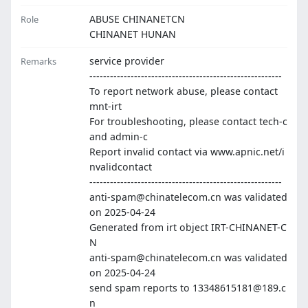
ABUSE CHINANETCN
Role
CHINANET HUNAN
service provider
Remarks
--------------------------------------------------------
To report network abuse, please contact
mnt-irt
For troubleshooting, please contact tech-c
and admin-c
Report invalid contact via www.apnic.net/i
nvalidcontact
--------------------------------------------------------
anti-spam@chinatelecom.cn was validated
on 2025-04-24
Generated from irt object IRT-CHINANET-C
N
anti-spam@chinatelecom.cn was validated
on 2025-04-24
send spam reports to 13348615181@189.c
n