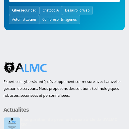
Ciberseguridad
Chatbot IA
Desarrollo Web
Automatización
Compresor Imágenes
Experts en cybersécurité, développement sur mesure avec Laravel et
gestion de serveurs. Nous proposons des solutions technologiques
robustes, sécurisées et personnalisées.
Actualites
Inauguration du premier bureau à Lleida d'ALMC
SEC...