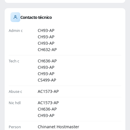
Contacto técnico
CH93-AP
Admin c
CH93-AP
CH93-AP
CH632-AP
CH636-AP
Tech c
CH93-AP
CH93-AP
CS499-AP
AC1573-AP
Abuse c
AC1573-AP
Nic hdl
CH636-AP
CH93-AP
Chinanet Hostmaster
Person