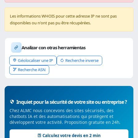
Les informations WHOIS pour cette adresse IP ne sont pas
disponibles ou n'ont pas pu être récupérées.
Analizar con otras herramientas
Géolocaliser une IP
Recherche inverse
Recherche ASN
Inquiet pour la sécurité de votre site ou entreprise ?
Chez ALMC nous concevons des sites sécurisés, des
chatbots IA et des automatisations qui protègent et
développent votre activité. Proposition gratuite en 24h.
Calculez votre devis en 2 min