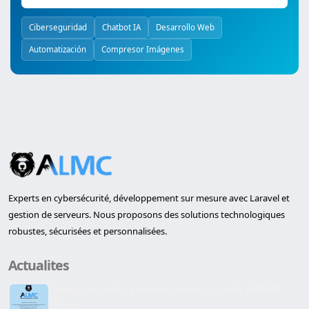
Ciberseguridad
Chatbot IA
Desarrollo Web
Automatización
Compresor Imágenes
Experts en cybersécurité, développement sur mesure avec Laravel et
gestion de serveurs. Nous proposons des solutions technologiques
robustes, sécurisées et personnalisées.
Actualites
Inauguration du premier bureau à Lleida d'ALMC
SEC...