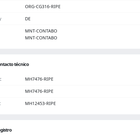
ORG-CG316-RIPE
y
DE
MNT-CONTABO
MNT-CONTABO
ntacto técnico
c
MH7476-RIPE
MH7476-RIPE
c
MH12453-RIPE
gistro