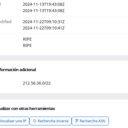
d
2024-11-13T19:43:08Z
2024-11-13T19:43:08Z
dified
2024-11-22T09:10:31Z
2024-11-22T09:10:41Z
RIPE
RIPE
formación adicional
212.56.36.0/22
alizar con otras herramientas
localiser une IP
Recherche inverse
Recherche ASN