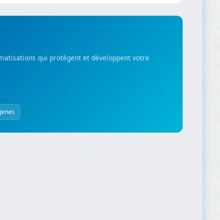
matisations qui protègent et développent votre
genes