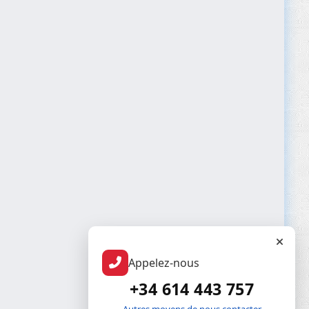
Appelez-nous
+34 614 443 757