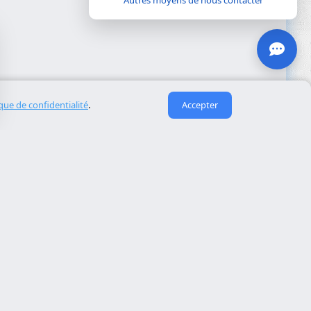
Autres moyens de nous contacter
ique de confidentialité
.
Accepter
Liens utiles