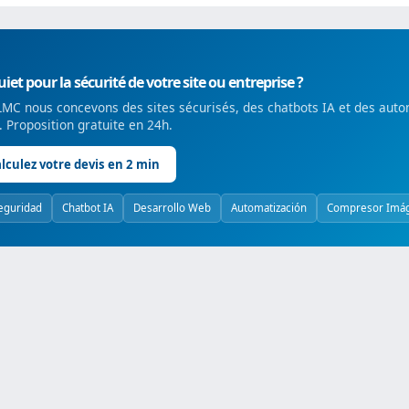
iet pour la sécurité de votre site ou entreprise ?
MC nous concevons des sites sécurisés, des chatbots IA et des auto
é. Proposition gratuite en 24h.
lculez votre devis en 2 min
eguridad
Chatbot IA
Desarrollo Web
Automatización
Compresor Imá