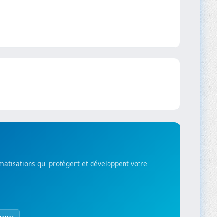
matisations qui protègent et développent votre
genes