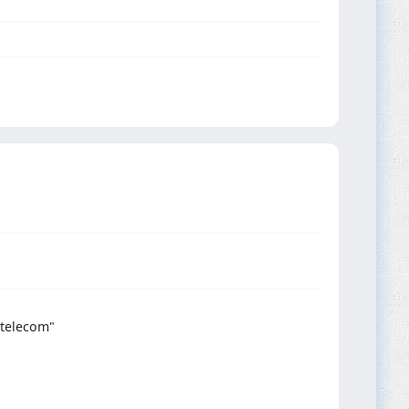
rtelecom"