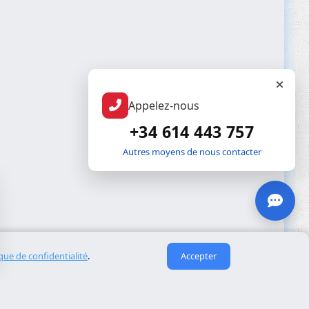
Appelez-nous
+34 614 443 757
Autres moyens de nous contacter
ique de confidentialité
.
Accepter