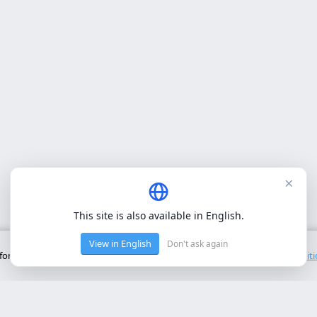
×
This site is also available in English.
View in English
Don't ask again
onctionnement de base du site. Nous n'utilisons pas de cookies tiers.
Polit