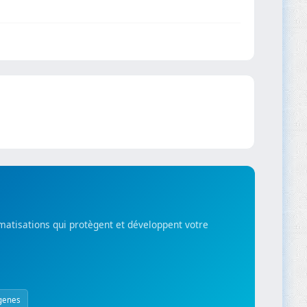
matisations qui protègent et développent votre
genes