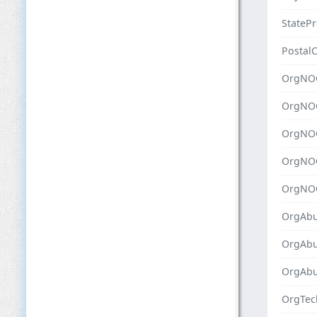
StateP
Postal
OrgNO
OrgNO
OrgNO
OrgNO
OrgNO
OrgAbu
OrgAb
OrgAbu
OrgTec