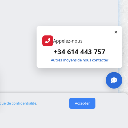
Appelez-nous
+34 614 443 757
Autres moyens de nous contacter
ique de confidentialité
.
Accepter