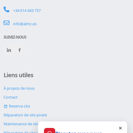
+34 614 443 757
info@almc.es
SUIVEZ-NOUS
Liens utiles
À propos de nous
Contact
Reserva cita
Réparation de site piraté
Maintenance de site web
Réparation de site web