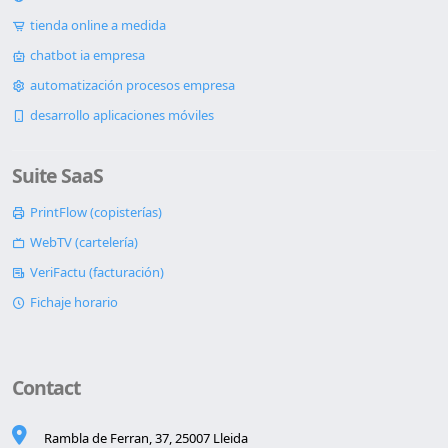
tienda online a medida
chatbot ia empresa
automatización procesos empresa
desarrollo aplicaciones móviles
Suite SaaS
PrintFlow (copisterías)
WebTV (cartelería)
VeriFactu (facturación)
Fichaje horario
Contact
Rambla de Ferran, 37, 25007 Lleida