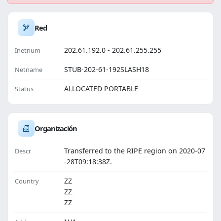
Red
202.61.192.0 - 202.61.255.255
Inetnum
STUB-202-61-192SLASH18
Netname
ALLOCATED PORTABLE
Status
Organización
Transferred to the RIPE region on 2020-07
Descr
-28T09:18:38Z.
ZZ
Country
ZZ
ZZ