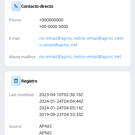
Contacto directo
+000000000
Phone
+00 0000 0000
no-email@apnic.net
no-email@apnic.net
n
E mail
o-email@apnic.net
no-email@apnic.net
no-email@apnic.net
Abuse mailbox
Registro
2023-04-16T02:36:16Z
Last modified
2024-01-24T04:04:44Z
2024-01-24T04:05:14Z
2019-09-23T04:53:33Z
APNIC
Source
APNIC