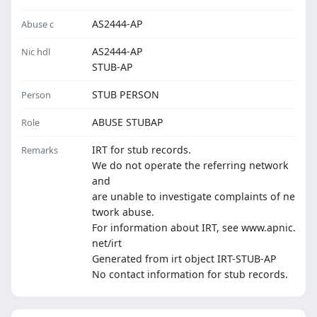
AS2444-AP
Abuse c
AS2444-AP
Nic hdl
STUB-AP
STUB PERSON
Person
ABUSE STUBAP
Role
IRT for stub records.
Remarks
We do not operate the referring network
and
are unable to investigate complaints of ne
twork abuse.
For information about IRT, see www.apnic.
net/irt
Generated from irt object IRT-STUB-AP
No contact information for stub records.