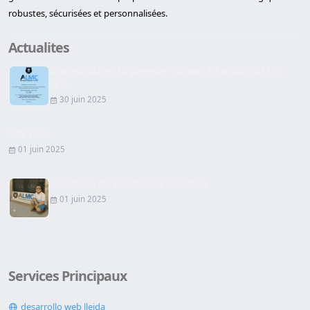
robustes, sécurisées et personnalisées.
Actualites
Inauguration du premier bureau à Lleida d'ALMC
SEC...
30 juin 2025
Site Web
01 juin 2025
Signature du Contrat de Location
01 juin 2025
Services Principaux
desarrollo web lleida