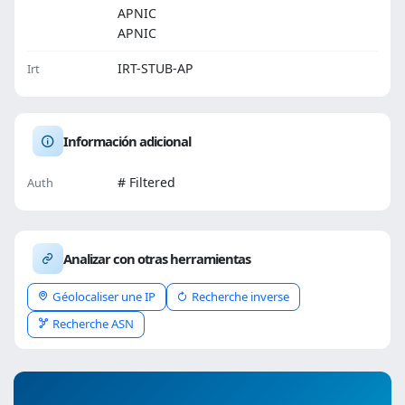
APNIC
APNIC
IRT-STUB-AP
Irt
Información adicional
# Filtered
Auth
Analizar con otras herramientas
Géolocaliser une IP
Recherche inverse
Recherche ASN