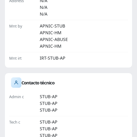
N/A
Address
N/A
N/A
APNIC-STUB
Mnt by
APNIC-HM
APNIC-ABUSE
APNIC-HM
IRT-STUB-AP
Mnt irt
Contacto técnico
STUB-AP
Admin c
STUB-AP
STUB-AP
STUB-AP
Tech c
STUB-AP
STUB-AP