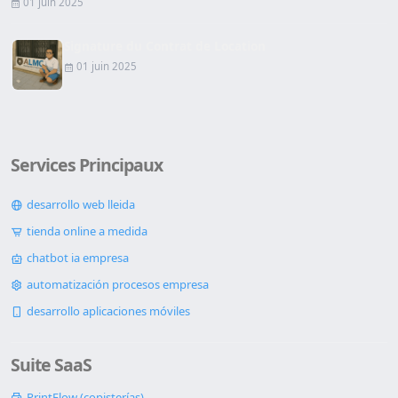
01 juin 2025
Signature du Contrat de Location
01 juin 2025
Services Principaux
desarrollo web lleida
tienda online a medida
chatbot ia empresa
automatización procesos empresa
desarrollo aplicaciones móviles
Suite SaaS
PrintFlow (copisterías)