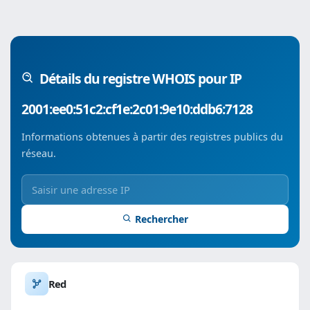
Détails du registre WHOIS pour IP
2001:ee0:51c2:cf1e:2c01:9e10:ddb6:7128
Informations obtenues à partir des registres publics du
réseau.
Rechercher
Red