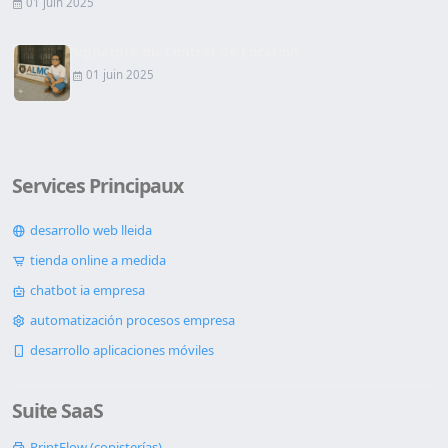
01 juin 2025
Signature du Contrat de Location
01 juin 2025
Services Principaux
desarrollo web lleida
tienda online a medida
chatbot ia empresa
automatización procesos empresa
desarrollo aplicaciones móviles
Suite SaaS
PrintFlow (copisterías)