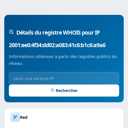
Détails du registre WHOIS pour IP
2001:ee0:4f34:dd02:a083:41c6:b1c6:a9a6
Informations obtenues à partir des registres publics du
réseau.
Rechercher
Red