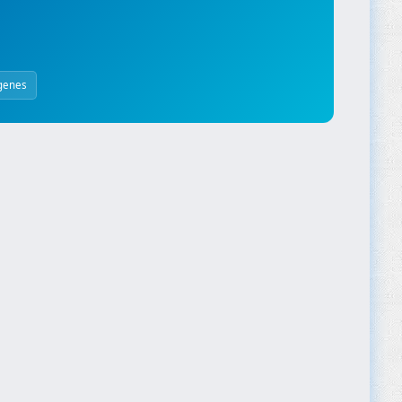
genes