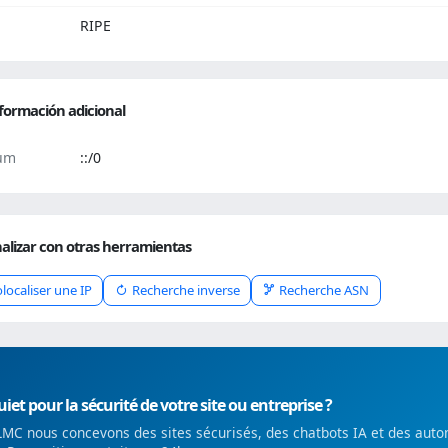
RIPE
formación adicional
um
::/0
alizar con otras herramientas
localiser une IP
Recherche inverse
Recherche ASN
iet pour la sécurité de votre site ou entreprise ?
MC nous concevons des sites sécurisés, des chatbots IA et des auto