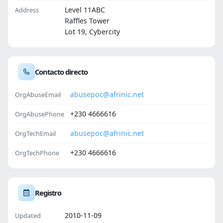
Level 11ABC
Address
Raffles Tower
Lot 19, Cybercity
Contacto directo
abusepoc@afrinic.net
OrgAbuseEmail
+230 4666616
OrgAbusePhone
abusepoc@afrinic.net
OrgTechEmail
+230 4666616
OrgTechPhone
Registro
2010-11-09
Updated