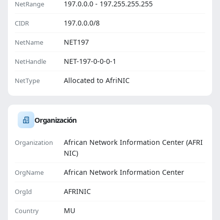
197.0.0.0 - 197.255.255.255
NetRange
197.0.0.0/8
CIDR
NET197
NetName
NET-197-0-0-0-1
NetHandle
Allocated to AfriNIC
NetType
Organización
African Network Information Center (AFRI
Organization
NIC)
African Network Information Center
OrgName
AFRINIC
OrgId
MU
Country