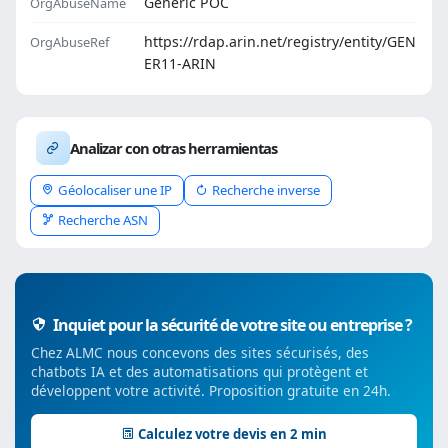
Generic POC
OrgAbuseName
https://rdap.arin.net/registry/entity/GEN
OrgAbuseRef
ER11-ARIN
Analizar con otras herramientas
Géolocaliser une IP
Recherche inverse
Recherche ASN
Inquiet pour la sécurité de votre site ou entreprise ?
Chez ALMC nous concevons des sites sécurisés, des
chatbots IA et des automatisations qui protègent et
développent votre activité. Proposition gratuite en 24h.
Calculez votre devis en 2 min