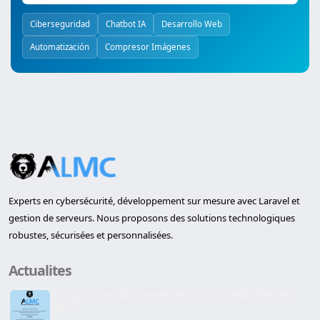
Ciberseguridad
Chatbot IA
Desarrollo Web
Automatización
Compresor Imágenes
Experts en cybersécurité, développement sur mesure avec Laravel et
gestion de serveurs. Nous proposons des solutions technologiques
robustes, sécurisées et personnalisées.
Actualites
Inauguration du premier bureau à Lleida d'ALMC
SEC...