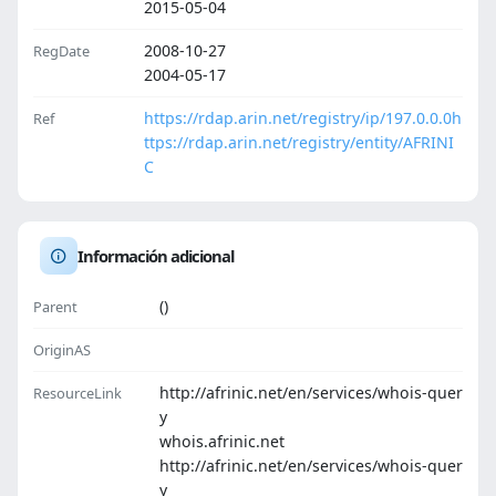
2015-05-04
2008-10-27
RegDate
2004-05-17
https://rdap.arin.net/registry/ip/197.0.0.0
h
Ref
ttps://rdap.arin.net/registry/entity/AFRINI
C
Información adicional
()
Parent
OriginAS
http://afrinic.net/en/services/whois-quer
ResourceLink
y
whois.afrinic.net
http://afrinic.net/en/services/whois-quer
y