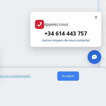
Appelez-nous
+34 614 443 757
Autres moyens de nous contacter
ique de confidentialité
.
Accepter