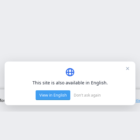
×
This site is also available in English.
View in English
Don't ask again
onctionnement de base du site. Nous n'utilisons pas de cookies tiers.
Polit