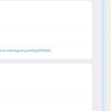
arin.net/registry/entity/AFRINIC