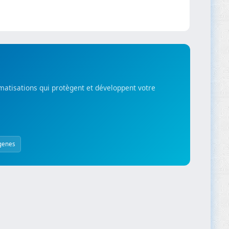
matisations qui protègent et développent votre
genes