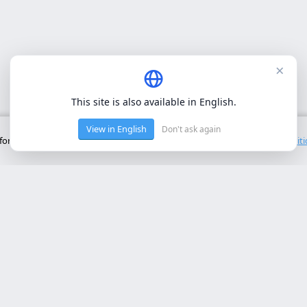
×
This site is also available in English.
View in English
Don't ask again
onctionnement de base du site. Nous n'utilisons pas de cookies tiers.
Polit