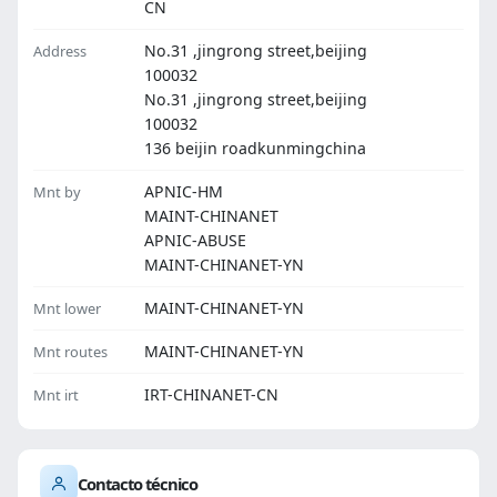
CN
No.31 ,jingrong street,beijing
Address
100032
No.31 ,jingrong street,beijing
100032
136 beijin roadkunmingchina
APNIC-HM
Mnt by
MAINT-CHINANET
APNIC-ABUSE
MAINT-CHINANET-YN
MAINT-CHINANET-YN
Mnt lower
MAINT-CHINANET-YN
Mnt routes
IRT-CHINANET-CN
Mnt irt
Contacto técnico