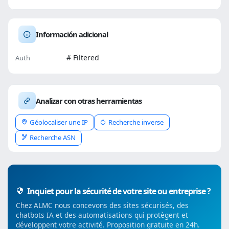
Información adicional
# Filtered
Auth
Analizar con otras herramientas
Géolocaliser une IP
Recherche inverse
Recherche ASN
Inquiet pour la sécurité de votre site ou entreprise ?
Chez ALMC nous concevons des sites sécurisés, des
chatbots IA et des automatisations qui protègent et
développent votre activité. Proposition gratuite en 24h.