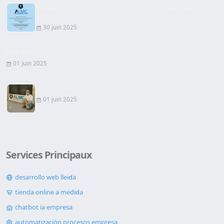
Inauguration du premier bureau à Lleida d'ALMC
SEC...
30 juin 2025
Site Web
01 juin 2025
Signature du Contrat de Location
01 juin 2025
Services Principaux
desarrollo web lleida
tienda online a medida
chatbot ia empresa
automatización procesos empresa