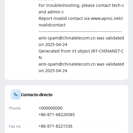
For troubleshooting, please contact tech-c
and admin-c
Report invalid contact via www.apnic.net/i
nvalidcontact
--------------------------------------------------------
anti-spam@chinatelecom.cn was validated
on 2025-04-24
Generated from irt object IRT-CHINANET-C
N
anti-spam@chinatelecom.cn was validated
on 2025-04-24
Contacto directo
+000000000
Phone
+86-871-68226585
+86-871-8221536
Fax no