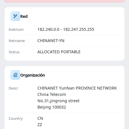
Red
182.240.0.0 - 182.247.255.255
Inetnum
CHINANET-YN
Netname
ALLOCATED PORTABLE
Status
Organización
CHINANET YunNan PROVINCE NETWORK
Descr
China Telecom
No.31,jingrong street
Beijing 100032
CN
Country
ZZ