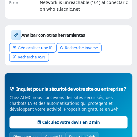
Network is unreachable (101) al conectar c
Error
on whois.lacnic.net
Analizar con otras herramientas
Géolocaliser une IP
Recherche inverse
Recherche ASN
Inquiet pour la sécurité de votre site ou entreprise ?
Chez ALMC nous concevons des sites sécurisés, des
chatbots IA et des automatisations qui protègent et
développent votre activité. Proposition gratuite en 24h.
Calculez votre devis en 2 min
Ciberseguridad
Chatbot IA
Desarrollo Web