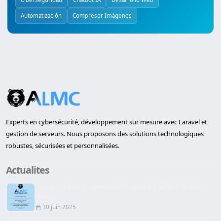
Automatización
Compresor Imágenes
Experts en cybersécurité, développement sur mesure avec Laravel et
gestion de serveurs. Nous proposons des solutions technologiques
robustes, sécurisées et personnalisées.
Actualites
Inauguration du premier bureau à Lleida d'ALMC
SEC...
30 juin 2025