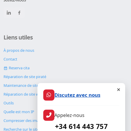
SUIVEZ-NOUS
Liens utiles
À propos de nous
Contact
Reserva cita
Réparation de site piraté
Maintenance de site web
Discutez avec nous
Réparation de site web
Outils
Quelle est mon IP
Appelez-nous
Compresser des images
+34 614 443 757
Recherche sur le site