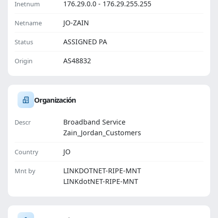
176.29.0.0 - 176.29.255.255
Inetnum
JO-ZAIN
Netname
ASSIGNED PA
Status
AS48832
Origin
Organización
Broadband Service
Descr
Zain_Jordan_Customers
JO
Country
LINKDOTNET-RIPE-MNT
Mnt by
LINKdotNET-RIPE-MNT