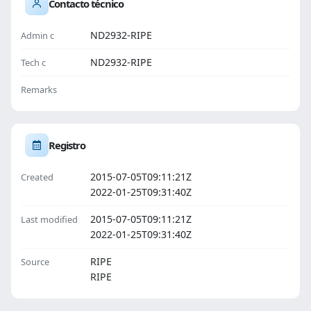
Contacto técnico
ND2932-RIPE
Admin c
ND2932-RIPE
Tech c
Remarks
Registro
2015-07-05T09:11:21Z
Created
2022-01-25T09:31:40Z
2015-07-05T09:11:21Z
Last modified
2022-01-25T09:31:40Z
RIPE
Source
RIPE