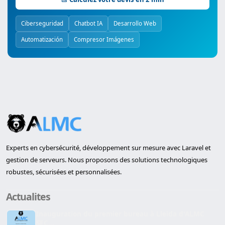
Ciberseguridad
Chatbot IA
Desarrollo Web
Automatización
Compresor Imágenes
Experts en cybersécurité, développement sur mesure avec Laravel et
gestion de serveurs. Nous proposons des solutions technologiques
robustes, sécurisées et personnalisées.
Actualites
Inauguration du premier bureau à Lleida d'ALMC
SEC...