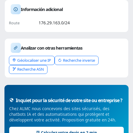
Información adicional
176.29.163.0/24
Route
Analizar con otras herramientas
Géolocaliser une IP
Recherche inverse
Recherche ASN
Inquiet pour la sécurité de votre site ou entreprise ?
Chez ALMC nous concevons des sites sécurisés, des
chatbots IA et des automatisations qui protègent et
développent votre activité. Proposition gratuite en 24h.
Calculez votre devis en 2 min