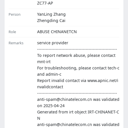
ZC77-AP
YanLing Zhang
Person
Zhengding Cai
ABUSE CHINANETCN
Role
service provider
Remarks
--------------------------------------------------------
To report network abuse, please contact
mnt-irt
For troubleshooting, please contact tech-c
and admin-c
Report invalid contact via www.apnic.net/i
nvalidcontact
--------------------------------------------------------
anti-spam@chinatelecom.cn was validated
on 2025-04-24
Generated from irt object IRT-CHINANET-C
N
anti-spam@chinatelecom.cn was validated