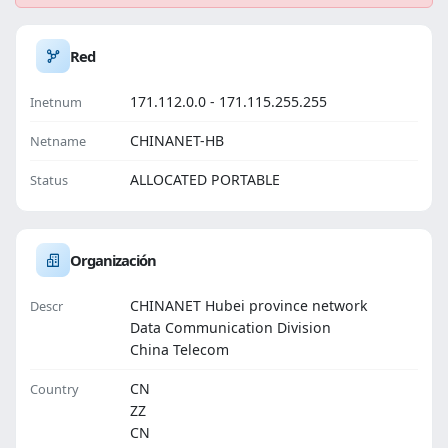
Red
171.112.0.0 - 171.115.255.255
Inetnum
CHINANET-HB
Netname
ALLOCATED PORTABLE
Status
Organización
CHINANET Hubei province network
Descr
Data Communication Division
China Telecom
CN
Country
ZZ
CN