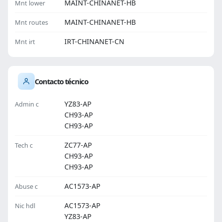
MAINT-CHINANET-HB
Mnt lower
MAINT-CHINANET-HB
Mnt routes
IRT-CHINANET-CN
Mnt irt
Contacto técnico
YZ83-AP
Admin c
CH93-AP
CH93-AP
ZC77-AP
Tech c
CH93-AP
CH93-AP
AC1573-AP
Abuse c
AC1573-AP
Nic hdl
YZ83-AP