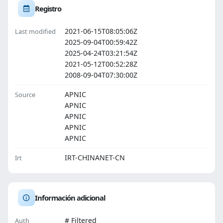
Registro
2021-06-15T08:05:06Z
Last modified
2025-09-04T00:59:42Z
2025-04-24T03:21:54Z
2021-05-12T00:52:28Z
2008-09-04T07:30:00Z
APNIC
Source
APNIC
APNIC
APNIC
APNIC
IRT-CHINANET-CN
Irt
Información adicional
# Filtered
Auth