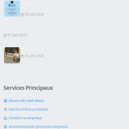
Inauguration du premier bureau à Lleida d'ALMC
SEC...
30 juin 2025
Site Web
01 juin 2025
Signature du Contrat de Location
01 juin 2025
Services Principaux
desarrollo web lleida
tienda online a medida
chatbot ia empresa
automatización procesos empresa