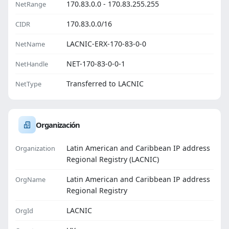
170.83.0.0 - 170.83.255.255
NetRange
170.83.0.0/16
CIDR
LACNIC-ERX-170-83-0-0
NetName
NET-170-83-0-0-1
NetHandle
Transferred to LACNIC
NetType
Organización
Latin American and Caribbean IP address
Organization
Regional Registry (LACNIC)
Latin American and Caribbean IP address
OrgName
Regional Registry
LACNIC
OrgId