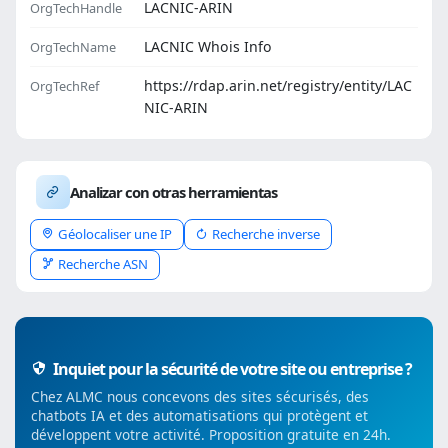
LACNIC-ARIN
OrgTechHandle
LACNIC Whois Info
OrgTechName
https://rdap.arin.net/registry/entity/LAC
OrgTechRef
NIC-ARIN
Analizar con otras herramientas
Géolocaliser une IP
Recherche inverse
Recherche ASN
Inquiet pour la sécurité de votre site ou entreprise ?
Chez ALMC nous concevons des sites sécurisés, des
chatbots IA et des automatisations qui protègent et
développent votre activité. Proposition gratuite en 24h.