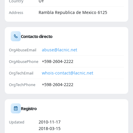
UY
Country
Rambla Republica de Mexico 6125
Address
Contacto directo
abuse@lacnic.net
OrgAbuseEmail
+598-2604-2222
OrgAbusePhone
whois-contact@lacnic.net
OrgTechEmail
+598-2604-2222
OrgTechPhone
Registro
2010-11-17
Updated
2018-03-15