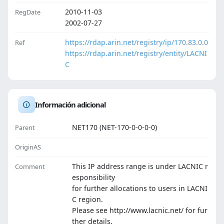
2010-11-03
RegDate
2002-07-27
https://rdap.arin.net/registry/ip/170.83.0.0
Ref
https://rdap.arin.net/registry/entity/LACNI
C
Información adicional
NET170 (NET-170-0-0-0-0)
Parent
OriginAS
This IP address range is under LACNIC r
Comment
esponsibility
for further allocations to users in LACNI
C region.
Please see http://www.lacnic.net/ for fur
ther details,