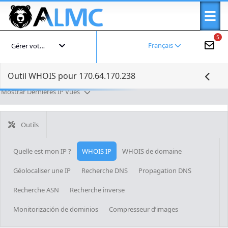
5
Français
Gérer votre compte
Outil WHOIS pour 170.64.170.238
Mostrar Dernières IP Vues
Outils
Quelle est mon IP ?
WHOIS IP
WHOIS de domaine
Géolocaliser une IP
Recherche DNS
Propagation DNS
Recherche ASN
Recherche inverse
Monitorización de dominios
Compresseur d’images