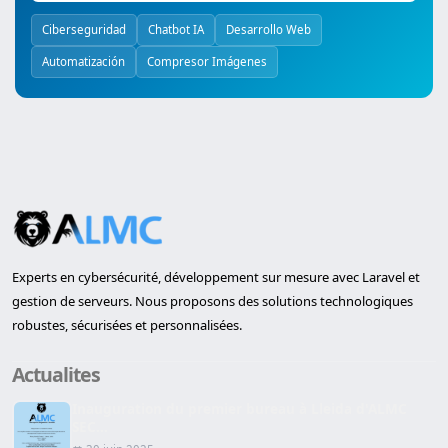
Ciberseguridad
Chatbot IA
Desarrollo Web
Automatización
Compresor Imágenes
Experts en cybersécurité, développement sur mesure avec Laravel et
gestion de serveurs. Nous proposons des solutions technologiques
robustes, sécurisées et personnalisées.
Actualites
Inauguration du premier bureau à Lleida d'ALMC
SEC...