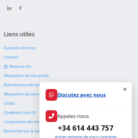
Liens utiles
À propos de nous
Contact
Reserva cita
Réparation de site piraté
Maintenance de site web
Discutez avec nous
Réparation de site web
Outils
Quelle est mon IP
Appelez-nous
Compresser des images
+34 614 443 757
Recherche sur le site
Autres moyens de nous contacter