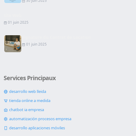
30 juin 2025
Site Web
01 juin 2025
Signature du Contrat de Location
01 juin 2025
Services Principaux
desarrollo web lleida
tienda online a medida
chatbot ia empresa
automatización procesos empresa
desarrollo aplicaciones móviles