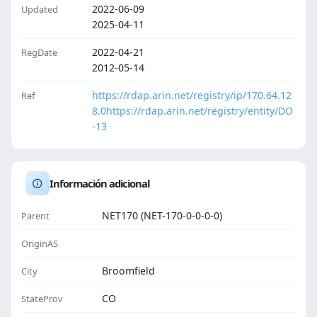
2022-06-09
Updated
2025-04-11
2022-04-21
RegDate
2012-05-14
https://rdap.arin.net/registry/ip/170.64.12
Ref
8.0
https://rdap.arin.net/registry/entity/DO
-13
Información adicional
NET170 (NET-170-0-0-0-0)
Parent
OriginAS
Broomfield
City
CO
StateProv