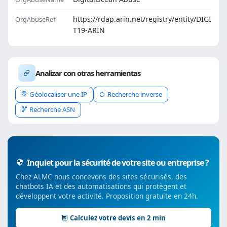
https://rdap.arin.net/registry/entity/DIGI
OrgAbuseRef
T19-ARIN
Analizar con otras herramientas
Géolocaliser une IP
Recherche inverse
Recherche ASN
Inquiet pour la sécurité de votre site ou entreprise ?
Chez ALMC nous concevons des sites sécurisés, des
chatbots IA et des automatisations qui protègent et
développent votre activité. Proposition gratuite en 24h.
Calculez votre devis en 2 min