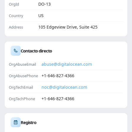
DO-13
OrgId
US
Country
105 Edgeview Drive, Suite 425
Address
Contacto directo
abuse@digitalocean.com
OrgAbuseEmail
+1-646-827-4366
OrgAbusePhone
noc@digitalocean.com
OrgTechEmail
+1-646-827-4366
OrgTechPhone
Registro