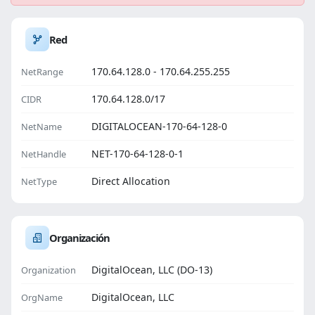
Red
170.64.128.0 - 170.64.255.255
NetRange
170.64.128.0/17
CIDR
DIGITALOCEAN-170-64-128-0
NetName
NET-170-64-128-0-1
NetHandle
Direct Allocation
NetType
Organización
DigitalOcean, LLC (DO-13)
Organization
DigitalOcean, LLC
OrgName