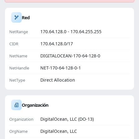
Red
170.64.128.0 - 170.64.255.255
NetRange
170.64.128.0/17
CIDR
DIGITALOCEAN-170-64-128-0
NetName
NET-170-64-128-0-1
NetHandle
Direct Allocation
NetType
Organización
DigitalOcean, LLC (DO-13)
Organization
DigitalOcean, LLC
OrgName