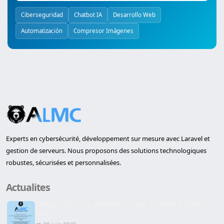
Ciberseguridad
Chatbot IA
Desarrollo Web
Automatización
Compresor Imágenes
Experts en cybersécurité, développement sur mesure avec Laravel et
gestion de serveurs. Nous proposons des solutions technologiques
robustes, sécurisées et personnalisées.
Actualites
Inauguration du premier bureau à Lleida d'ALMC
SEC...