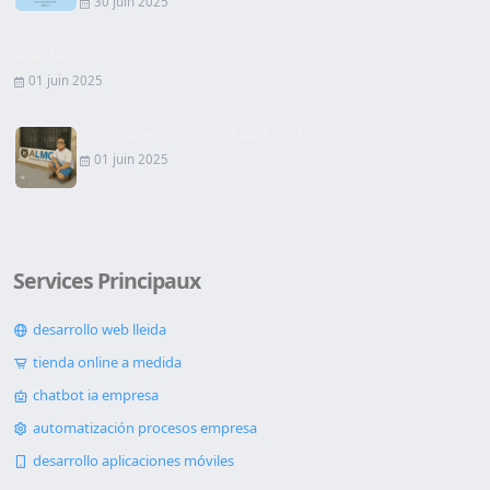
30 juin 2025
Site Web
01 juin 2025
Signature du Contrat de Location
01 juin 2025
Services Principaux
desarrollo web lleida
tienda online a medida
chatbot ia empresa
automatización procesos empresa
desarrollo aplicaciones móviles