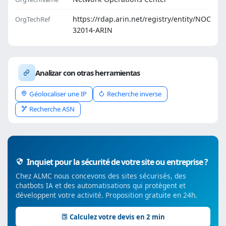
https://rdap.arin.net/registry/entity/NOC
OrgTechRef
32014-ARIN
Analizar con otras herramientas
Géolocaliser une IP
Recherche inverse
Recherche ASN
Inquiet pour la sécurité de votre site ou entreprise ?
Chez ALMC nous concevons des sites sécurisés, des
chatbots IA et des automatisations qui protègent et
développent votre activité. Proposition gratuite en 24h.
Calculez votre devis en 2 min