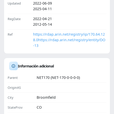
2022-06-09
Updated
2025-04-11
2022-04-21
RegDate
2012-05-14
https://rdap.arin.net/registry/ip/170.64.12
Ref
8.0
https://rdap.arin.net/registry/entity/DO
-13
Información adicional
NET170 (NET-170-0-0-0-0)
Parent
OriginAS
Broomfield
City
CO
StateProv