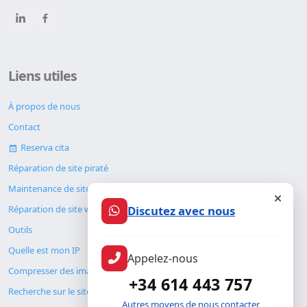
Liens utiles
À propos de nous
Contact
Reserva cita
Réparation de site piraté
Maintenance de site web
Discutez avec nous
Réparation de site web
Outils
Quelle est mon IP
Appelez-nous
Compresser des images
+34 614 443 757
Recherche sur le site
Autres moyens de nous contacter