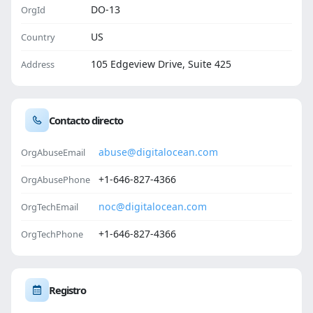
DO-13
OrgId
US
Country
105 Edgeview Drive, Suite 425
Address
Contacto directo
abuse@digitalocean.com
OrgAbuseEmail
+1-646-827-4366
OrgAbusePhone
noc@digitalocean.com
OrgTechEmail
+1-646-827-4366
OrgTechPhone
Registro