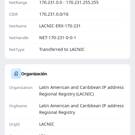
170.231.0.0 - 170.231.255.255
NetRange
170.231.0.0/16
CIDR
LACNIC-ERX-170-231
NetName
NET-170-231-0-0-1
NetHandle
Transferred to LACNIC
NetType
Organización
Latin American and Caribbean IP address
Organization
Regional Registry (LACNIC)
Latin American and Caribbean IP address
OrgName
Regional Registry
LACNIC
OrgId