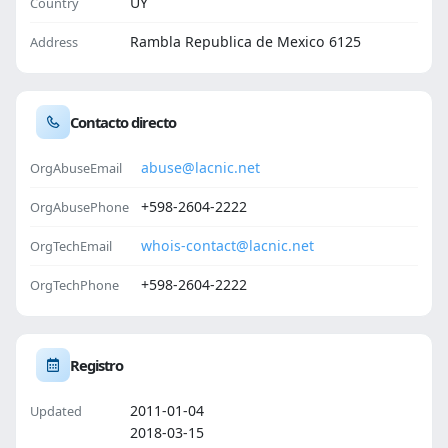
UY
Country
Rambla Republica de Mexico 6125
Address
Contacto directo
abuse@lacnic.net
OrgAbuseEmail
+598-2604-2222
OrgAbusePhone
whois-contact@lacnic.net
OrgTechEmail
+598-2604-2222
OrgTechPhone
Registro
2011-01-04
Updated
2018-03-15