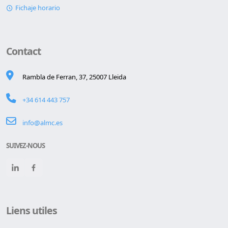
Fichaje horario
Contact
Rambla de Ferran, 37, 25007 Lleida
+34 614 443 757
info@almc.es
SUIVEZ-NOUS
Liens utiles