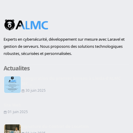
Experts en cybersécurité, développement sur mesure avec Laravel et
gestion de serveurs. Nous proposons des solutions technologiques
robustes, sécurisées et personnalisées.
Actualites
Inauguration du premier bureau à Lleida d'ALMC
SEC...
30 juin 2025
Site Web
01 juin 2025
Signature du Contrat de Location