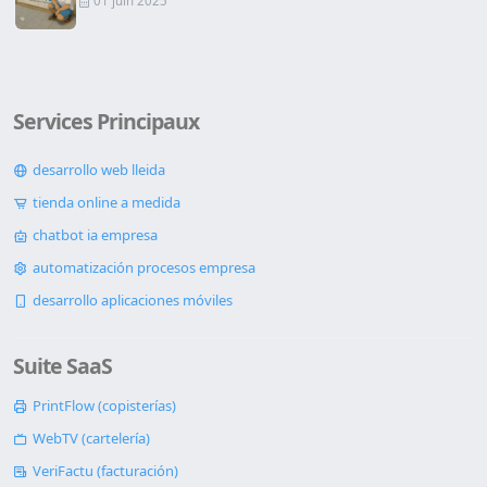
01 juin 2025
Services Principaux
desarrollo web lleida
tienda online a medida
chatbot ia empresa
automatización procesos empresa
desarrollo aplicaciones móviles
Suite SaaS
PrintFlow (copisterías)
WebTV (cartelería)
VeriFactu (facturación)