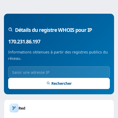
Détails du registre WHOIS pour IP
170.231.86.197
Informations obtenues à partir des registres publics du
réseau.
Rechercher
Red