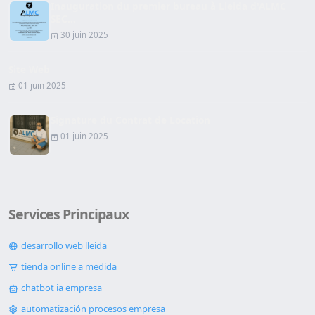
Inauguration du premier bureau à Lleida d'ALMC
SEC...
30 juin 2025
Site Web
01 juin 2025
Signature du Contrat de Location
01 juin 2025
Services Principaux
desarrollo web lleida
tienda online a medida
chatbot ia empresa
automatización procesos empresa