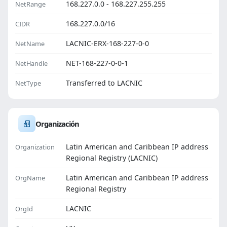
168.227.0.0 - 168.227.255.255
NetRange
168.227.0.0/16
CIDR
LACNIC-ERX-168-227-0-0
NetName
NET-168-227-0-0-1
NetHandle
Transferred to LACNIC
NetType
Organización
Latin American and Caribbean IP address
Organization
Regional Registry (LACNIC)
Latin American and Caribbean IP address
OrgName
Regional Registry
LACNIC
OrgId