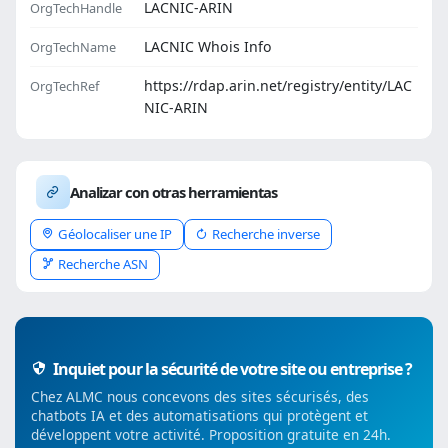
LACNIC-ARIN
OrgTechHandle
LACNIC Whois Info
OrgTechName
https://rdap.arin.net/registry/entity/LAC
OrgTechRef
NIC-ARIN
Analizar con otras herramientas
Géolocaliser une IP
Recherche inverse
Recherche ASN
Inquiet pour la sécurité de votre site ou entreprise ?
Chez ALMC nous concevons des sites sécurisés, des
chatbots IA et des automatisations qui protègent et
développent votre activité. Proposition gratuite en 24h.