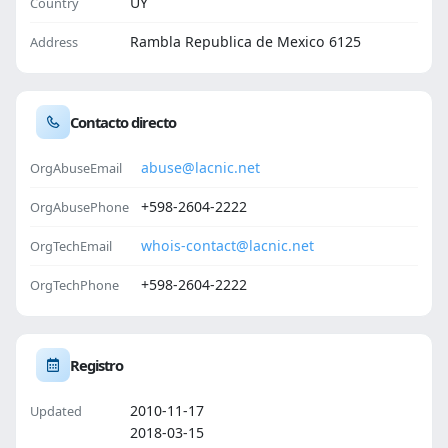
UY
Country
Rambla Republica de Mexico 6125
Address
Contacto directo
abuse@lacnic.net
OrgAbuseEmail
+598-2604-2222
OrgAbusePhone
whois-contact@lacnic.net
OrgTechEmail
+598-2604-2222
OrgTechPhone
Registro
2010-11-17
Updated
2018-03-15