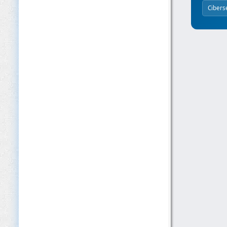
Cibers