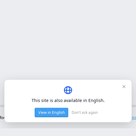
×
This site is also available in English.
View in English
Don't ask again
onctionnement de base du site. Nous n'utilisons pas de cookies tiers.
Polit