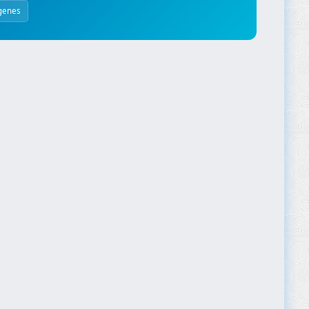
genes