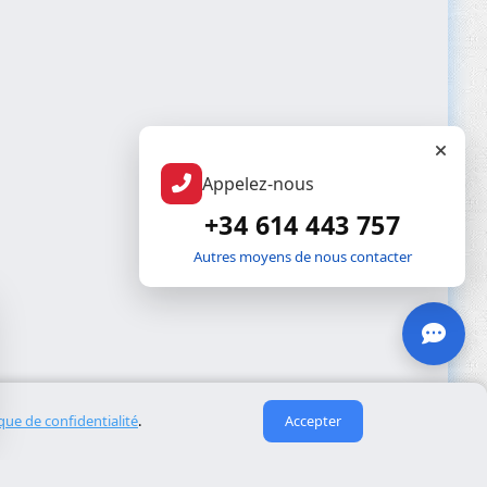
Appelez-nous
+34 614 443 757
Autres moyens de nous contacter
ique de confidentialité
.
Accepter